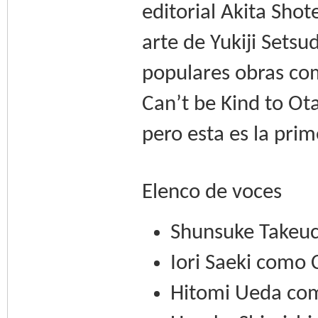
editorial Akita Sho
arte de Yukiji Setsu
populares obras com
Can’t be Kind to Ot
pero esta es la pri
Elenco de voces
Shunsuke Takeuc
Iori Saeki como 
Hitomi Ueda co