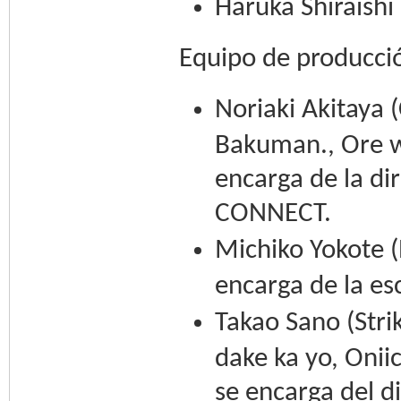
Haruka Shiraishi
Equipo de producci
Noriaki Akitaya
Bakuman., Ore w
encarga de la di
CONNECT.
Michiko Yokote 
encarga de la esc
Takao Sano (Str
dake ka yo, Onii
se encarga del d