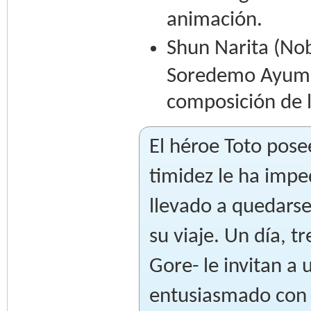
animación.
Shun Narita (No
Soredemo Ayumu 
composición de 
El héroe Toto pose
timidez le ha impe
llevado a quedars
su viaje. Un día, 
Gore- le invitan a 
entusiasmado con 