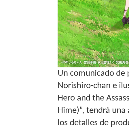
Un comunicado de pr
Norishiro-chan e il
Hero and the Assass
Hime)”, tendrá una 
los detalles de prod