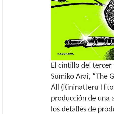
El cintillo del terc
Sumiko Arai, “The G
All (Kininatteru Hit
producción de una a
los detalles de pro