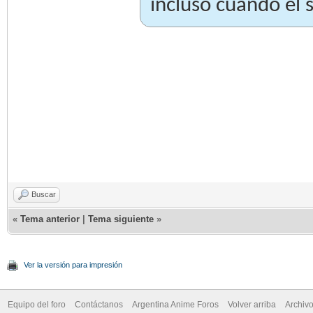
incluso cuando el s
Buscar
«
Tema anterior
|
Tema siguiente
»
Ver la versión para impresión
Equipo del foro
Contáctanos
Argentina Anime Foros
Volver arriba
Archiv