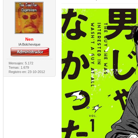
Nen
IA Bolchevique
Mensajes: 5.172
Temas: 1.679
Registro en: 23-10-2012