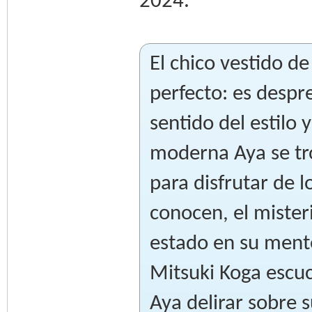
2024.
El chico vestido d
perfecto: es despr
sentido del estilo
moderna Aya se tr
para disfrutar de l
conocen, el mister
estado en su mente
Mitsuki Koga escu
Aya delirar sobre