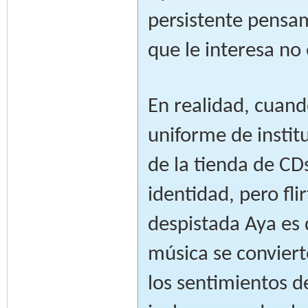
persistente pensam
que le interesa no
En realidad, cuand
uniforme de instit
de la tienda de CD
identidad, pero fl
despistada Aya es
música se convier
los sentimientos d