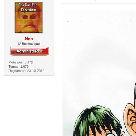
Nen
IA Bolchevique
Mensajes: 5.172
Temas: 1.679
Registro en: 23-10-2012