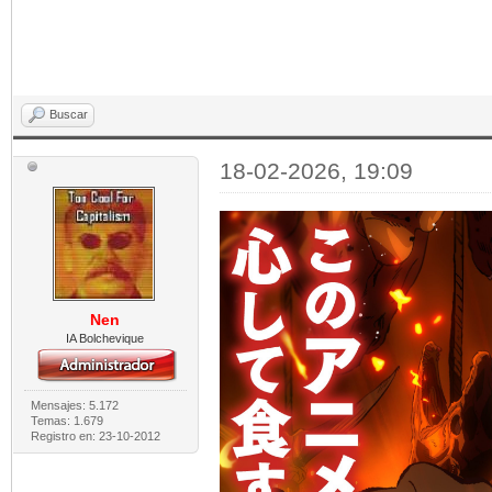
Buscar
18-02-2026, 19:09
Nen
IA Bolchevique
Mensajes: 5.172
Temas: 1.679
Registro en: 23-10-2012