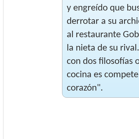
y engreído que bus
derrotar a su arch
al restaurante Go
la nieta de su rival
con dos filosofías 
cocina es competen
corazón".