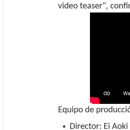
video teaser", conf
Equipo de producci
Director: Ei Aoki