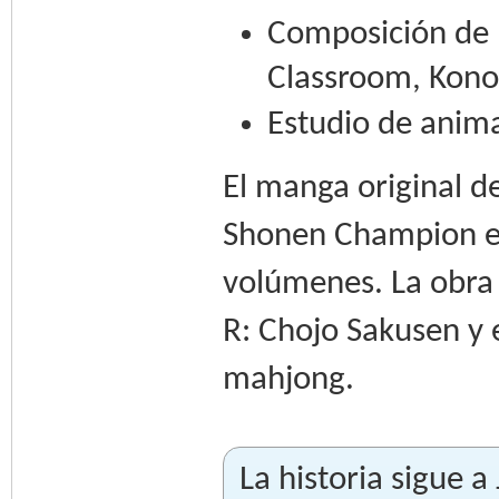
Composición de l
Classroom, Kono
Estudio de anim
El manga original d
Shonen Champion en
volúmenes. La obra 
R: Chojo Sakusen y e
mahjong.
La historia sigue 