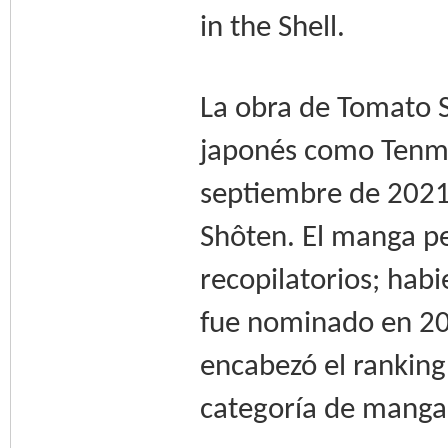
in the Shell.
La obra de Tomato S
japonés como Tenma
septiembre de 2021 e
Shôten. El manga p
recopilatorios; habi
fue nominado en 20
encabezó el rankin
categoría de manga