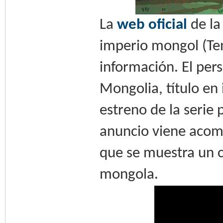
La
web oficial
de la
imperio mongol (Te
información. El per
Mongolia, título en 
estreno de la serie
anuncio viene acomp
que se muestra un c
mongola.