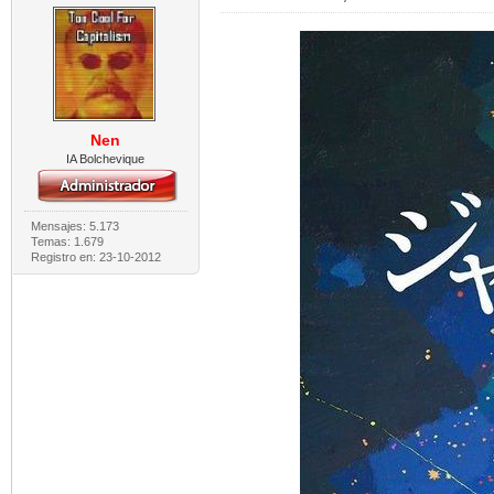
Nen
IA Bolchevique
Mensajes: 5.173
Temas: 1.679
Registro en: 23-10-2012