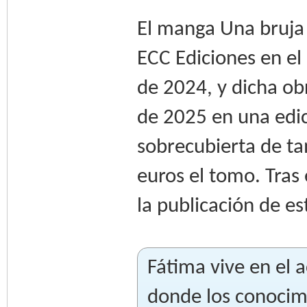
El manga Una bruja
ECC Ediciones en e
de 2024, y dicha obr
de 2025 en una edic
sobrecubierta de t
euros el tomo. Tras e
la publicación de e
Fátima vive en el ac
donde los conocim