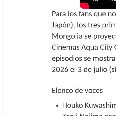
Para los fans que no
Japón), los tres pr
Mongolia se proyec
Cinemas Aqua City O
episodios se mostra
2026 el 3 de julio (s
Elenco de voces
Houko Kuwashim