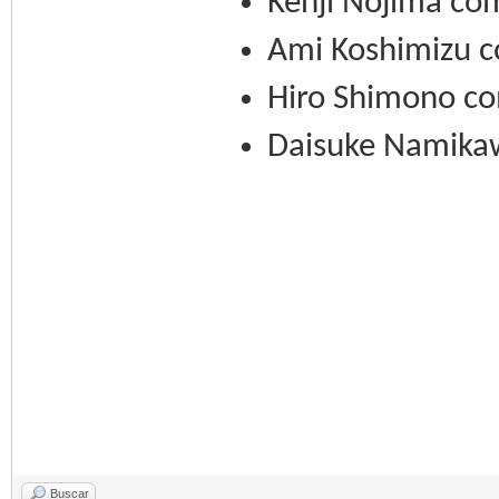
Kenji Nojima co
Ami Koshimizu 
Hiro Shimono c
Daisuke Namika
Buscar