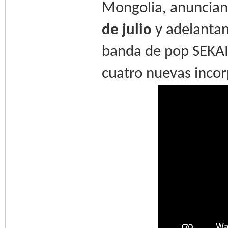
Mongolia, anuncian
de julio
y adelantan
banda de pop SEKA
cuatro nuevas incor