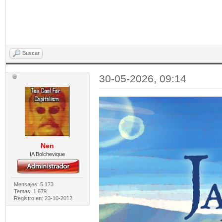
Buscar
30-05-2026, 09:14
Nen
IA Bolchevique
Mensajes: 5.173
Temas: 1.679
Registro en: 23-10-2012