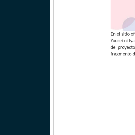
En el sitio 
Yuurei ni Iy
del proyect
fragmento de