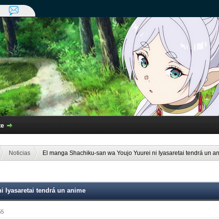
te
Noticias
El manga Shachiku-san wa Youjo Yuurei ni Iyasaretai tendrá un a
 Iyasaretai tendrá un anime
55