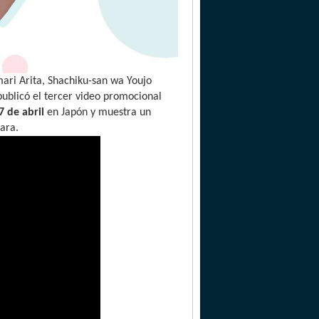
Imari Arita, Shachiku-san wa Youjo
 publicó el tercer video promocional
7 de abril
en Japón y muestra un
ara.