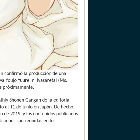
an confirmó la producción de una
a Youjo Yuurei ni Iyasaretai (Ms.
dos próximamente.
nthly Shonen Gangan de la editorial
io el 11 de junio en Japón. De hecho,
o de 2019, y los contenidos publicados
iciones son reunidas en los