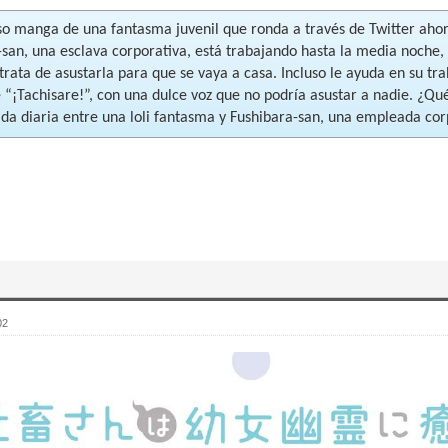
oso manga de una fantasma juvenil que ronda a través de Twitter ah
-san, una esclava corporativa, está trabajando hasta la media noche,
 trata de asustarla para que se vaya a casa. Incluso le ayuda en su tr
e “¡Tachisare!”, con una dulce voz que no podría asustar a nadie. ¿Q
vida diaria entre una loli fantasma y Fushibara-san, una empleada co
02