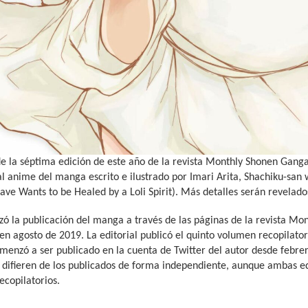
de la séptima edición de este año de la revista Monthly Shonen Gang
l anime del manga escrito e ilustrado por Imari Arita, Shachiku-san w
ave Wants to be Healed by a Loli Spirit). Más detalles serán revela
ó la publicación del manga a través de las páginas de la revista Mo
en agosto de 2019. La editorial publicó el quinto volumen recopilator
enzó a ser publicado en la cuenta de Twitter del autor desde febrer
a difieren de los publicados de forma independiente, aunque ambas ed
copilatorios.