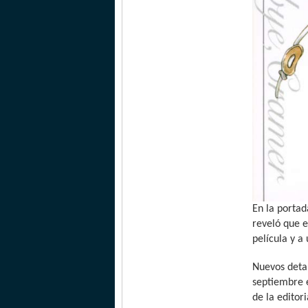
En la portad
reveló que 
película y a
Nuevos detal
septiembre 
de la editor