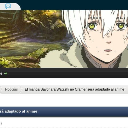
te
Noticias
El manga Sayonara Watashi no Cramer será adaptado al anime
rá adaptado al anime
47