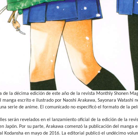
a de la décima edición de este año de la revista Monthly Shonen Mag
el manga escrito e ilustrado por Naoshi Arakawa, Sayonara Watashi n
 una serie de anime. El comunicado no especificó el formato de la pel
les serán revelados en el lanzamiento oficial de la edición de la re
en Japón. Por su parte, Arakawa comenzó la publicación del manga 
ial Kodansha en mayo de 2016. La editorial publicó el undécimo volu