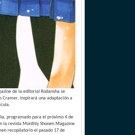
azine de la editorial Kodansha se
o Cramer, inspirará una adaptación a
ícula.
vista, programado para el próximo 4 de
en la revista Monthly Shonen Magazine
men recopilatorio el pasado 17 de