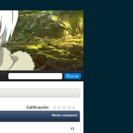
Calificación:
Modo compacto
#1