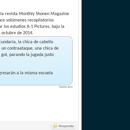
 la revista Monthly Shonen Magazine
once volúmenes recopilatorios
 los estudios A-1 Pictures, bajo la
n octubre de 2014.
undaria, la chica de cabello
 un contraataque, una chica de
 gol, parando la jugada justo
ingresarán a la misma escuela
Fuente: ANN
Responder