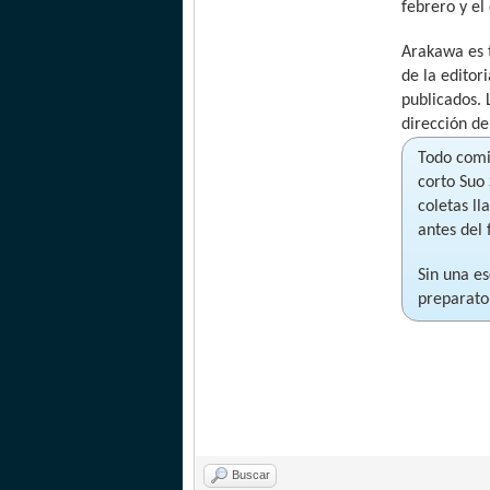
febrero y e
Arakawa es 
de la editor
publicados. 
dirección de
Todo comi
corto Suo
coletas l
antes del 
Sin una es
preparato
Buscar