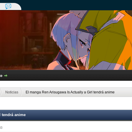
te
Noticias
El manga Ren Arisugawa Is Actually a Girl tendrá anime
l tendrá anime
03