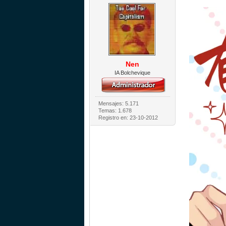
Nen
IA Bolchevique
Mensajes: 5.171
Temas: 1.678
Registro en: 23-10-2012