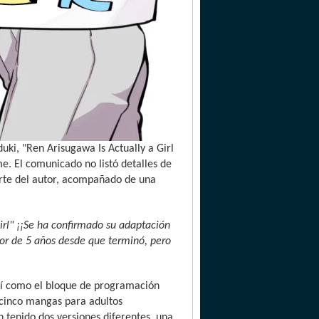
ki, "Ren Arisugawa Is Actually a Girl
. El comunicado no listó detalles de
rte del autor, acompañado de una
Girl" ¡¡Se ha confirmado su adaptación
or de 5 años desde que terminó, pero
sí como el bloque de programación
icinco mangas para adultos
 tenido dos versiones diferentes, una