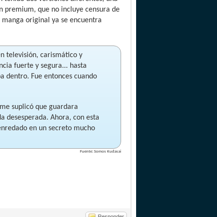
ión premium, que no incluye censura de
l manga original ya se encuentra
 televisión, carismático y
ia fuerte y segura... hasta
ba dentro. Fue entonces cuando
n me suplicó que guardara
ada desesperada. Ahora, con esta
 enredado en un secreto mucho
Fuente: Somos Kudasai
Responder