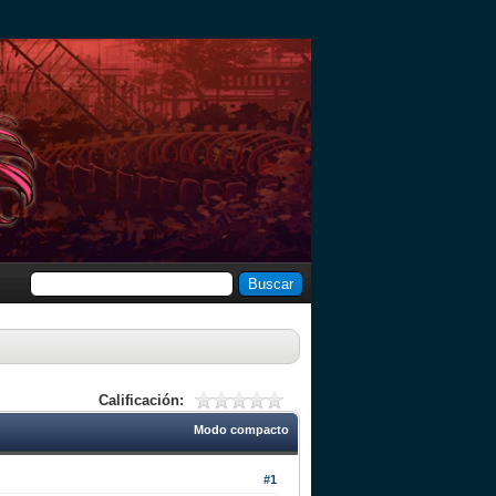
Calificación:
Modo compacto
#1