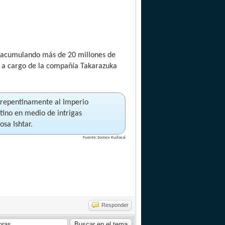
, acumulando más de 20 millones de
al a cargo de la compañía Takarazuka
a repentinamente al Imperio
estino en medio de intrigas
osa Ishtar.
Fuente: Somos Kudasai
Responder