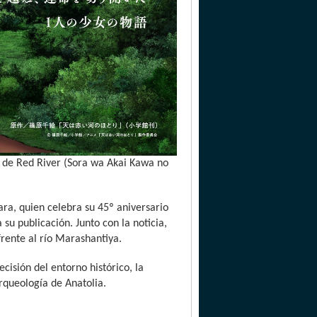
 de Red River (Sora wa Akai Kawa no
ra, quien celebra su 45º aniversario
su publicación. Junto con la noticia,
frente al río Marashantiya.
cisión del entorno histórico, la
Arqueología de Anatolia.