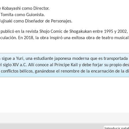
e Kobayashi como Director.
o Tomita como Guionista.
Fujisaki como Diseñador de Personajes.
 publicó en la revista Shojo Comic de Shogakukan entre 1995 y 2002
rculación. En 2018, la obra inspiró una exitosa obra de teatro music
ia sigue a Yuri, una estudiante japonesa moderna que es transportad
el siglo XIV a.C. Allí conoce al Príncipe Kail y debe forjar su propio d
y conflictos bélicos, ganándose el renombre de la encarnación de la di