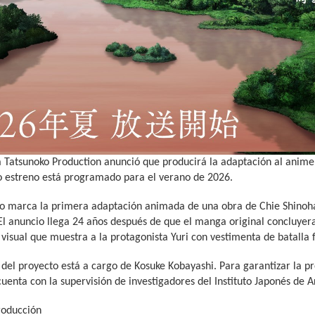
 Tatsunoko Production anunció que producirá la adaptación al anime
yo estreno está programado para el verano de 2026.
to marca la primera adaptación animada de una obra de Chie Shinoha
El anuncio llega 24 años después de que el manga original concluyera 
 visual que muestra a la protagonista Yuri con vestimenta de batalla 
 del proyecto está a cargo de Kosuke Kobayashi. Para garantizar la pre
uenta con la supervisión de investigadores del Instituto Japonés de 
roducción