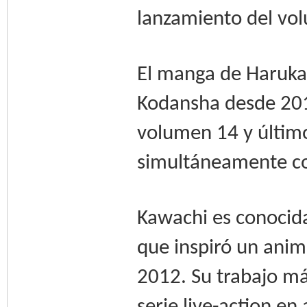
lanzamiento del vol
El manga de Haruka 
Kodansha desde 201
volumen 14 y último 
simultáneamente co
Kawachi es conocid
que inspiró un anim
2012. Su trabajo má