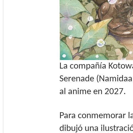
La compañía Kotowa
Serenade (Namidaam
al anime en 2027.
Para conmemorar la 
dibujó una ilustraci