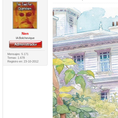
Nen
IA Bolchevique
Mensajes: 5.171
Temas: 1.678
Registro en: 23-10-2012