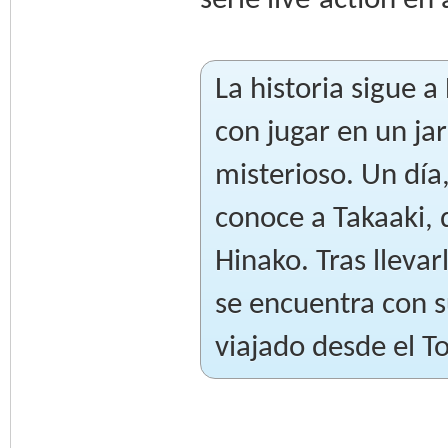
serie live-action en
La historia sigue a
con jugar en un ja
misterioso. Un día,
conoce a Takaaki, 
Hinako. Tras llevar
se encuentra con s
viajado desde el T