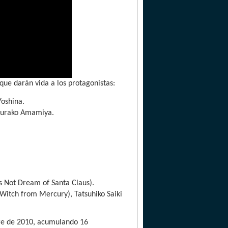
 que darán vida a los protagonistas:
oshina.
kurako Amamiya.
s Not Dream of Santa Claus).
itch from Mercury), Tatsuhiko Saiki
re de 2010, acumulando 16