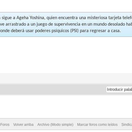
a sigue a Ageha Yoshina, quien encuentra una misteriosa tarjeta telef
e ve arrastrado a un juego de supervivencia en un mundo desolado h
donde deberá usar poderes psíquicos (PSI) para regresar a casa.
 Foros
Volver arriba
Archivo (Modo simple)
Marcar foros como leídos
Sindi