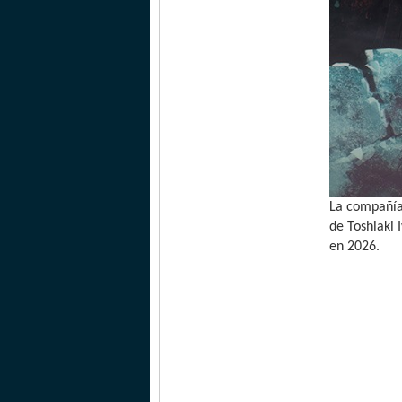
La compañí
de Toshiaki 
en 2026.