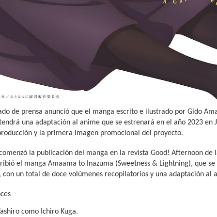
do de prensa anunció que el manga escrito e ilustrado por Gido Ama
tendrá una adaptación al anime que se estrenará en el año 2023 en 
 producción y la primera imagen promocional del proyecto.
omenzó la publicación del manga en la revista Good! Afternoon de la
ribió el manga Amaama to Inazuma (Sweetness & Lightning), que se p
 con un total de doce volúmenes recopilatorios y una adaptación al 
oces
ashiro como Ichiro Kuga.