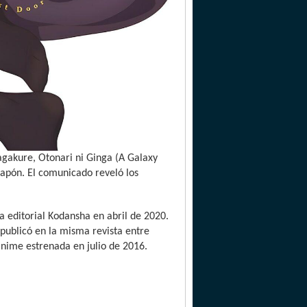
gakure, Otonari ni Ginga (A Galaxy
Japón. El comunicado reveló los
 editorial Kodansha en abril de 2020.
ublicó en la misma revista entre
anime estrenada en julio de 2016.