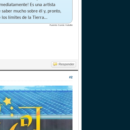
nmediatamente! Es una artista
 saber mucho sobre él y, pronto,
los límites de la Tierra…
Fuente: Comic Natalie
Responder
#2