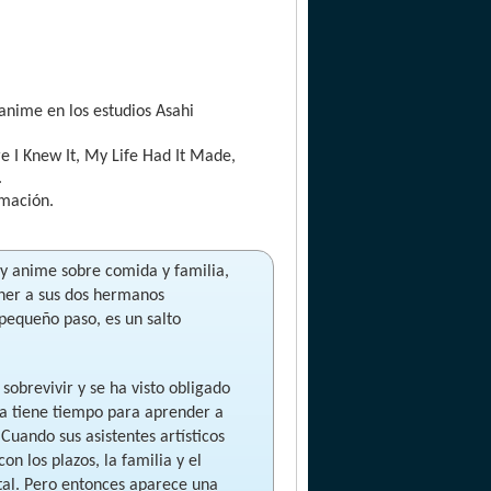
anime en los estudios Asahi
e I Knew It, My Life Had It Made,
.
imación.
y anime sobre comida y familia,
ner a sus dos hermanos
 pequeño paso, es un salto
obrevivir y se ha visto obligado
a tiene tiempo para aprender a
 Cuando sus asistentes artísticos
 los plazos, la familia y el
otal. Pero entonces aparece una