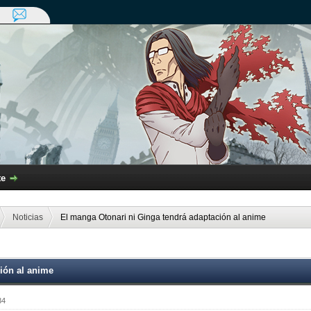
te
Noticias
El manga Otonari ni Ginga tendrá adaptación al anime
ión al anime
34