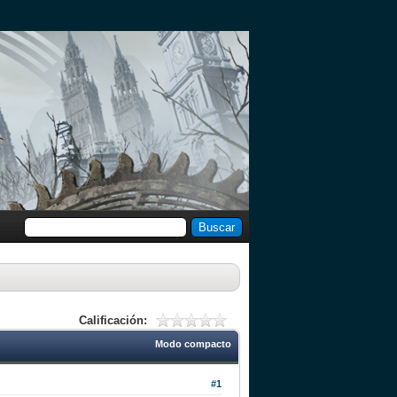
Calificación:
Modo compacto
#1