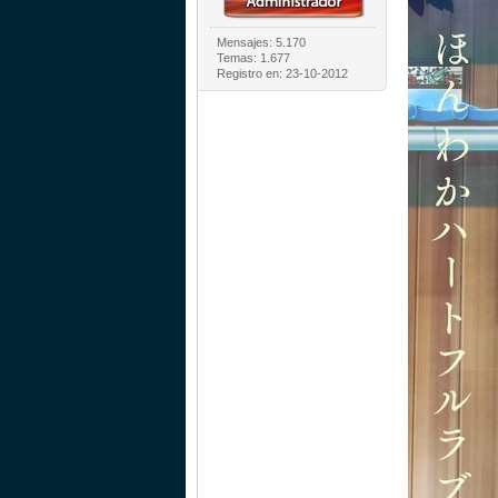
Mensajes: 5.170
Temas: 1.677
Registro en: 23-10-2012