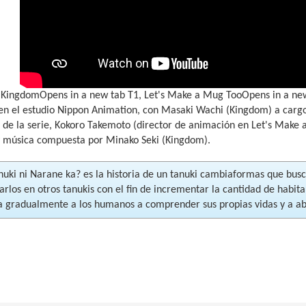
(KingdomOpens in a new tab T1, Let's Make a Mug TooOpens in a new
n el estudio Nippon Animation, con Masaki Wachi (Kingdom) a cargo d
de la serie, Kokoro Takemoto (director de animación en Let's Make a
y música compuesta por Minako Seki (Kingdom).
uki ni Narane ka? es la historia de un tanuki cambiaformas que bu
rlos en otros tanukis con el fin de incrementar la cantidad de habita
a gradualmente a los humanos a comprender sus propias vidas y a ab