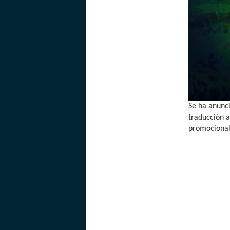
Se ha anunc
traducción 
promocional 