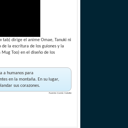
 tab) dirige el anime Omae, Tanuki ni
e la escritura de los guiones y la
 Mug Too) en el diseño de los
sca a humanos para
ntes en la montaña. En su lugar,
landar sus corazones.
Fuente: Comic Natalie