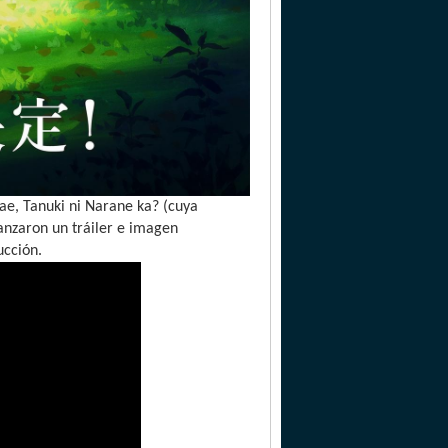
e, Tanuki ni Narane ka? (cuya
anzaron un tráiler e imagen
ucción.