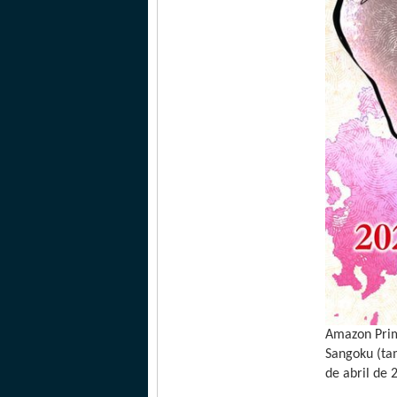
Amazon Prim
Sangoku (ta
de abril de 