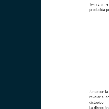
Twin Engine 
producida po
Junto con la
revelar al e
distópico.
La dirección