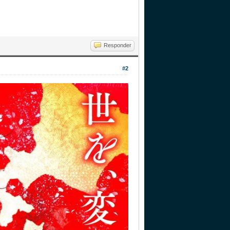
Responder
#2