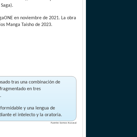
 Saga).
angaONE en noviembre de 2021. La obra
mios Manga Taisho de 2023.
lapsado tras una combinación de
a fragmentado en tres
.
n formidable y una lengua de
ante el intelecto y la oratoria.
Fuente: Somos Kusasai