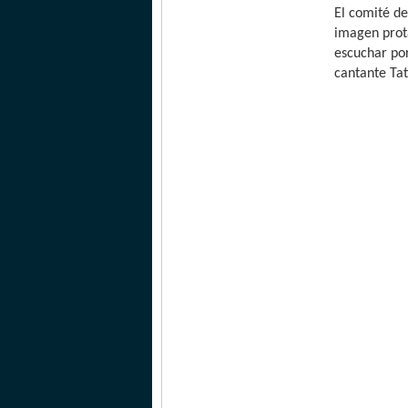
El comité d
imagen prot
escuchar por
cantante Tat