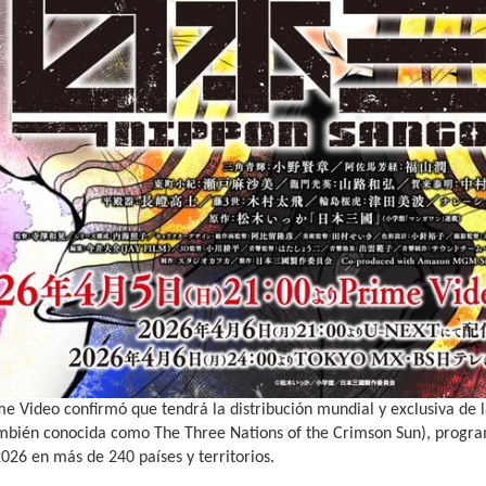
e Video confirmó que tendrá la distribución mundial y exclusiva de 
mbién conocida como The Three Nations of the Crimson Sun), progra
2026 en más de 240 países y territorios.