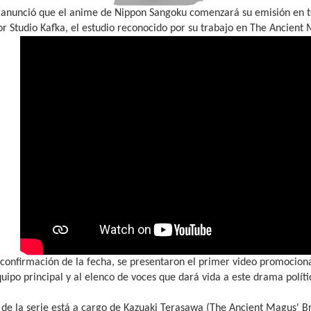
anunció que el anime de Nippon Sangoku comenzará su emisión en tel
r Studio Kafka, el estudio reconocido por su trabajo en The Ancient 
 confirmación de la fecha, se presentaron el primer video promociona
quipo principal y al elenco de voces que dará vida a este drama polít
 de la serie está a cargo de Kazuaki Terasawa (The Ancient Magus' Br