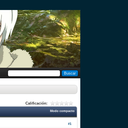
Calificación:
Modo compacto
#1