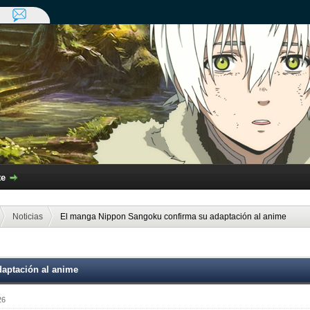
te
Noticias
El manga Nippon Sangoku confirma su adaptación al anime
aptación al anime
26