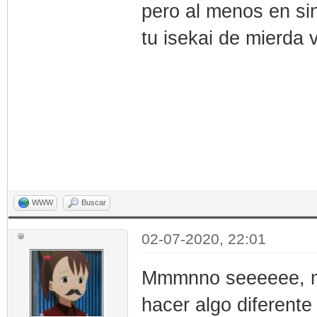
pero al menos en si
tu isekai de mierda v
WWW
Buscar
02-07-2020, 22:01
Mmmnno seeeeee, me
hacer algo diferent