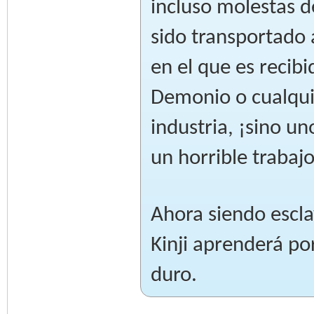
incluso molestas d
sido transportado 
en el que es recib
Demonio o cualquie
industria, ¡sino un
un horrible trabajo
Ahora siendo escl
Kinji aprenderá por
duro.