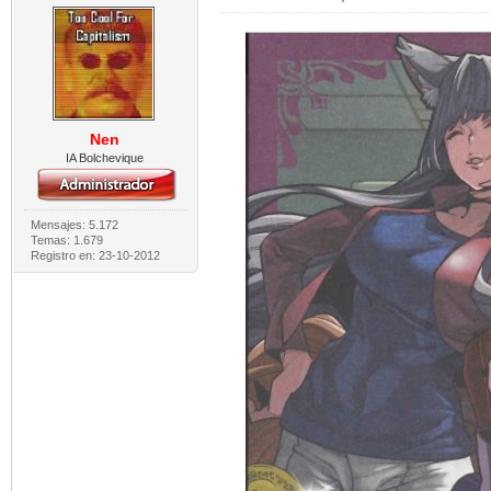
Nen
IA Bolchevique
Mensajes: 5.172
Temas: 1.679
Registro en: 23-10-2012