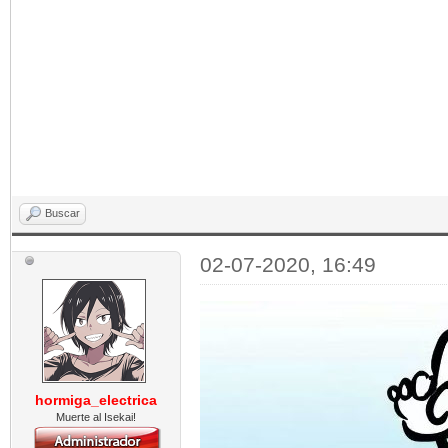
Buscar
02-07-2020, 16:49
hormiga_electrica
Muerte al Isekai!