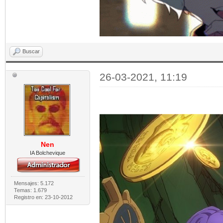
Buscar
26-03-2021, 11:19
Nen
IA Bolchevique
Mensajes: 5.172
Temas: 1.679
Registro en: 23-10-2012