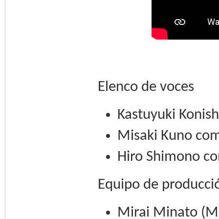
Elenco de voces
Kastuyuki Konish
Misaki Kuno co
Hiro Shimono c
Equipo de producci
Mirai Minato (M