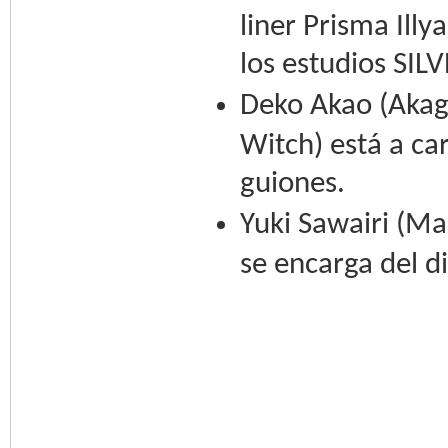
liner Prisma Illy
los estudios SIL
Deko Akao (Akag
Witch) está a car
guiones.
Yuki Sawairi (M
se encarga del d