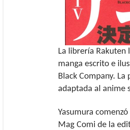
La librería Rakuten 
manga escrito e il
Black Company. La p
adaptada al anime s
Yasumura comenzó la
Mag Comi de la edi