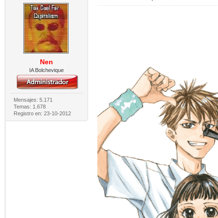
Nen
IA Bolchevique
Mensajes: 5.171
Temas: 1.678
Registro en: 23-10-2012