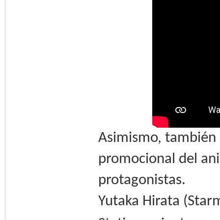
Asimismo, también 
promocional del an
protagonistas.
Yutaka Hirata (Starm