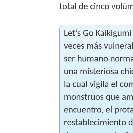
total de cinco volú
Let’s Go Kaikigumi
veces más vulnerab
ser humano normal
una misteriosa chi
la cual vigila el 
monstruos que ame
encuentro, el prot
restablecimiento d