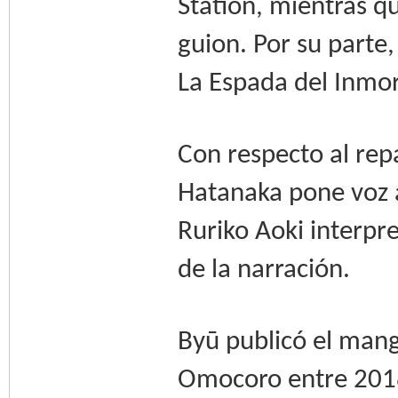
Station, mientras 
guion. Por su parte
La Espada del Inmort
Con respecto al rep
Hatanaka pone voz 
Ruriko Aoki interpr
de la narración.
Byū publicó el mang
Omocoro entre 2018