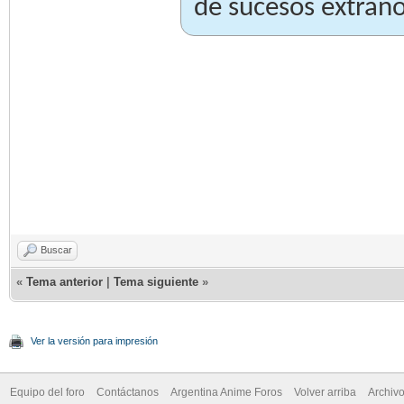
de sucesos extraño
Buscar
«
Tema anterior
|
Tema siguiente
»
Ver la versión para impresión
Equipo del foro
Contáctanos
Argentina Anime Foros
Volver arriba
Archiv