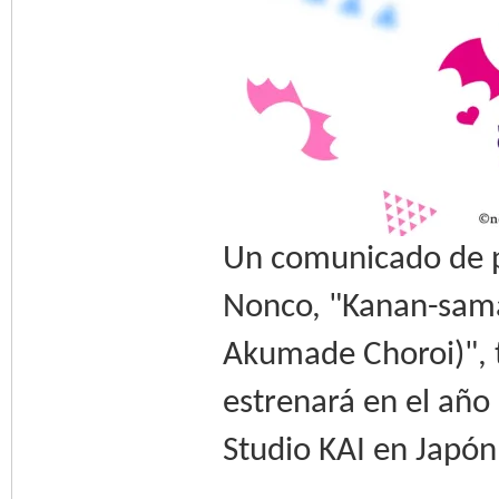
Un comunicado de p
Nonco, "Kanan-sama
Akumade Choroi)", 
estrenará en el año
Studio KAI en Japón