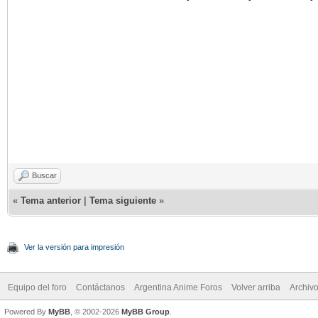
Buscar
«
Tema anterior
|
Tema siguiente
»
Ver la versión para impresión
Equipo del foro
Contáctanos
Argentina Anime Foros
Volver arriba
Archiv
Powered By
MyBB
, © 2002-2026
MyBB Group
.