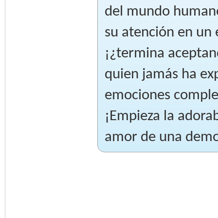
del mundo humano 
su atención en un
¡¿termina aceptand
quien jamás ha ex
emociones complet
¡Empieza la adora
amor de una demo