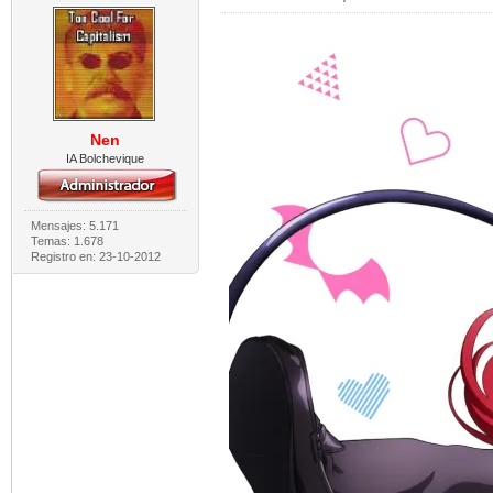
Nen
IA Bolchevique
Mensajes: 5.171
Temas: 1.678
Registro en: 23-10-2012