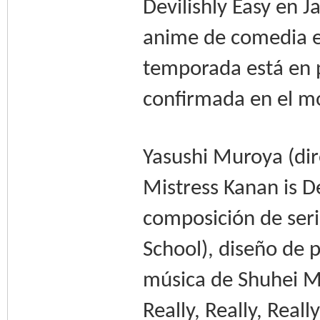
Devilishly Easy en J
anime de comedia e
temporada está en p
confirmada en el mo
Yasushi Muroya (dir
Mistress Kanan is De
composición de seri
School), diseño de 
música de Shuhei Mu
Really, Really, Reall