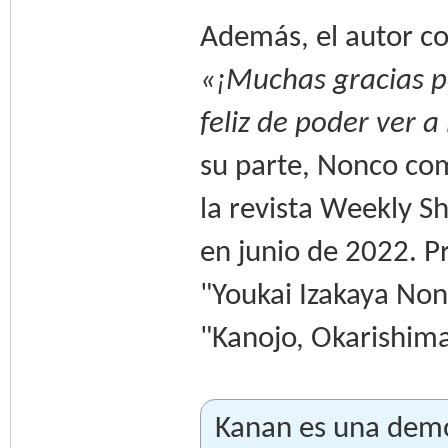
Además, el autor co
«¡Muchas gracias p
feliz de poder ver 
su parte, Nonco com
la revista Weekly S
en junio de 2022. P
"Youkai Izakaya Non
"Kanojo, Okarishim
Kanan es una demon