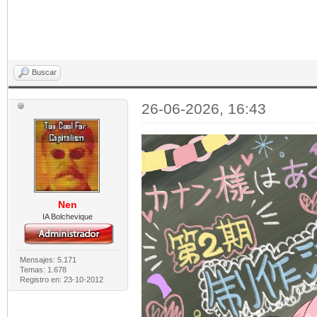
Buscar
26-06-2026, 16:43
Nen
IA Bolchevique
Mensajes: 5.171
Temas: 1.678
Registro en: 23-10-2012