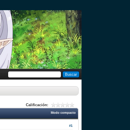
Calificación:
Modo compacto
#1