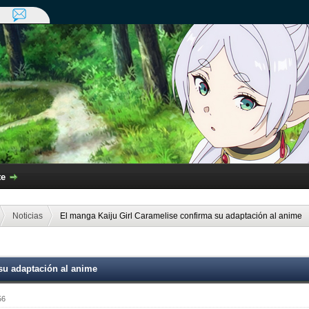
te
Noticias
El manga Kaiju Girl Caramelise confirma su adaptación al anime
su adaptación al anime
56