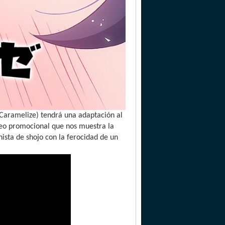
 Caramelize) tendrá una adaptación al
deo promocional que nos muestra la
ista de shojo con la ferocidad de un