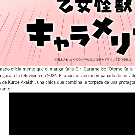
rmado oficialmente que el manga Kaiju Girl Caramelise (Otome Kaiju
legará a la televisión en 2026. El anuncio vino acompañado de un vi
a de Kuroe Akaishi, una chica que combina la torpeza de una protagon
gante.