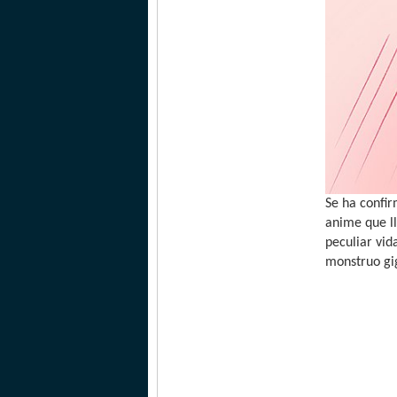
Se ha confi
anime que l
peculiar vid
monstruo gi