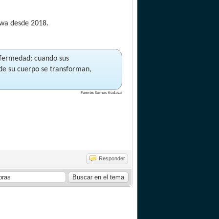
awa desde 2018.
enfermedad: cuando sus
de su cuerpo se transforman,
Fuente: Somos Kudasai
Responder