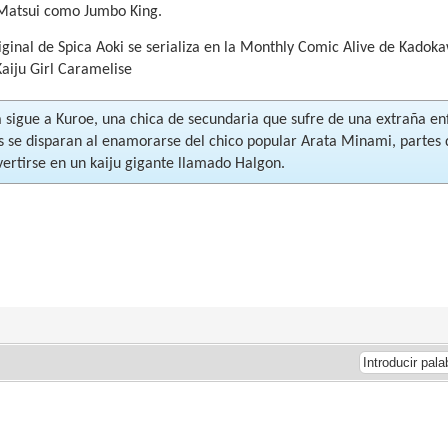
 Matsui como Jumbo King.
ginal de Spica Aoki se serializa en la Monthly Comic Alive de Kadok
Kaiju Girl Caramelise
ia sigue a Kuroe, una chica de secundaria que sufre de una extraña 
 se disparan al enamorarse del chico popular Arata Minami, partes 
vertirse en un kaiju gigante llamado Halgon.