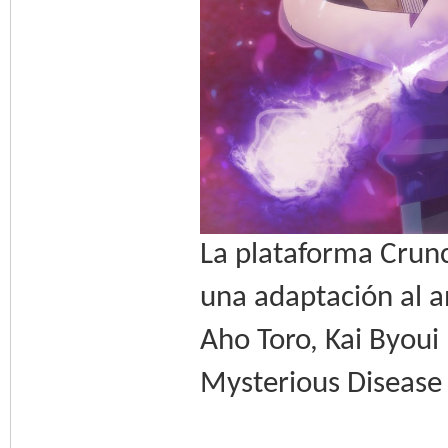
La plataforma Crunc
una adaptación al a
Aho Toro, Kai Byoui
Mysterious Disease S