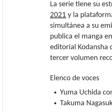
La serie tiene su e
2021
y la plataform
simultánea a su emi
publica el manga en
editorial Kodansha d
tercer volumen reco
Elenco de voces
Yuma Uchida c
Takuma Nagasuk