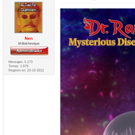
Nen
IA Bolchevique
Mensajes: 5.173
Temas: 1.679
Registro en: 23-10-2012