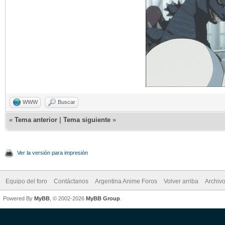
WWW
Buscar
«
Tema anterior
|
Tema siguiente
»
Ver la versión para impresión
Equipo del foro
Contáctanos
Argentina Anime Foros
Volver arriba
Archiv
Powered By
MyBB
, © 2002-2026
MyBB Group
.