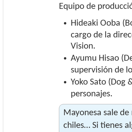
Equipo de producci
Hideaki Ooba (Bo
cargo de la dire
Vision.
Ayumu Hisao (Devi
supervisión de l
Yoko Sato (Dog &
personajes.
Mayonesa sale de 
chiles… Si tienes 