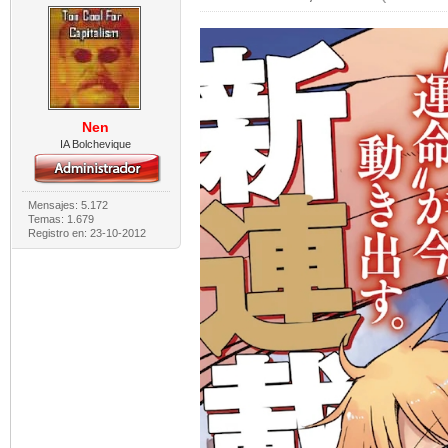
Nen
IA Bolchevique
Mensajes: 5.172
Temas: 1.679
Registro en: 23-10-2012