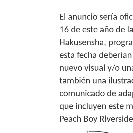
El anuncio sería of
16 de este año de la
Hakusensha, progra
esta fecha deberían
nuevo visual y/o una
también una ilustr
comunicado de adapt
que incluyen este 
Peach Boy Riverside