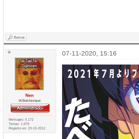
Buscar
07-11-2020, 15:16
Nen
IA Bolchevique
Mensajes: 5.172
Temas: 1.679
Registro en: 23-10-2012