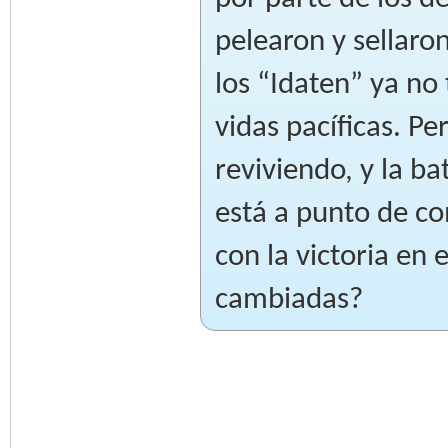
pelearon y sellaro
los “Idaten” ya no
vidas pacíficas. P
reviviendo, y la b
está a punto de co
con la victoria en 
cambiadas?