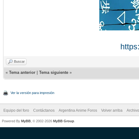
https
Buscar
«
Tema anterior
|
Tema siguiente
»
Ver la versión para impresión
Equipo del foro
Contáctanos
Argentina Anime Foros
Volver arriba
Archiv
Powered By
MyBB
, © 2002-2026
MyBB Group
.