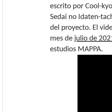
escrito por Cool-ky
Sedai no Idaten-tac
del proyecto. El vid
mes de
julio de 202
estudios MAPPA.