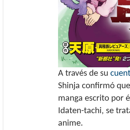
A través de su
cuent
Shinja confirmó que
manga escrito por é
Idaten-tachi, se tr
anime.