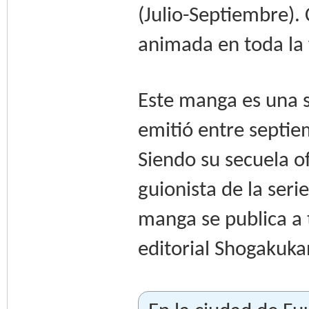
(Julio-Septiembre). 
animada en toda la 
Este manga es una s
emitió entre septi
Siendo su secuela of
guionista de la serie
manga se publica a t
editorial Shogakuk