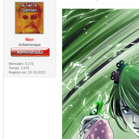
Nen
IA Bolchevique
Mensajes: 5.172
Temas: 1.679
Registro en: 23-10-2012