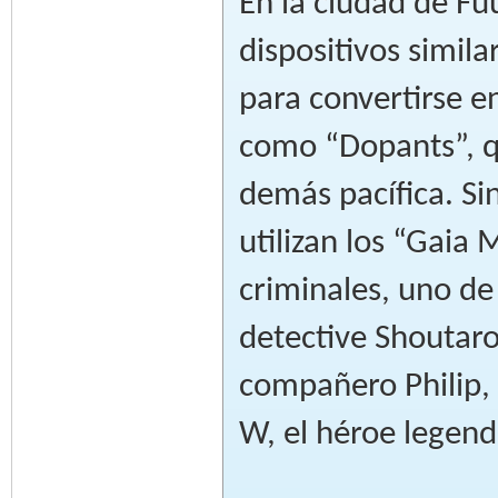
En la ciudad de Fuu
dispositivos simi
para convertirse 
como “Dopants”, qu
demás pacífica. S
utilizan los “Gaia
criminales, uno de
detective Shoutaro
compañero Philip,
W, el héroe legend