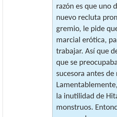
razón es que uno d
nuevo recluta prom
gremio, le pide qu
marcial erótica, p
trabajar. Así que d
que se preocupaba 
sucesora antes de 
Lamentablemente, 
la inutilidad de H
monstruos. Entonc