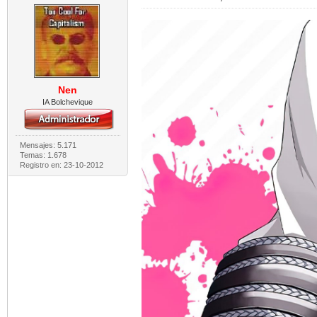
Nen
IA Bolchevique
Mensajes: 5.171
Temas: 1.678
Registro en: 23-10-2012