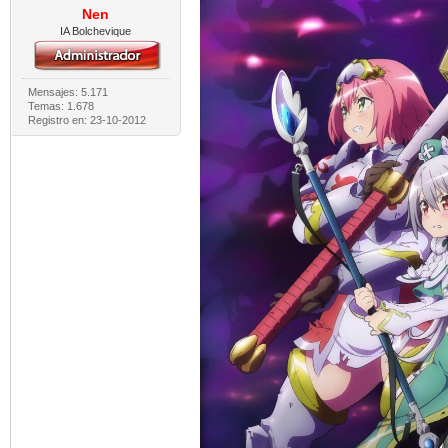
Nen
IA Bolchevique
Mensajes: 5.171
Temas: 1.678
Registro en: 23-10-2012