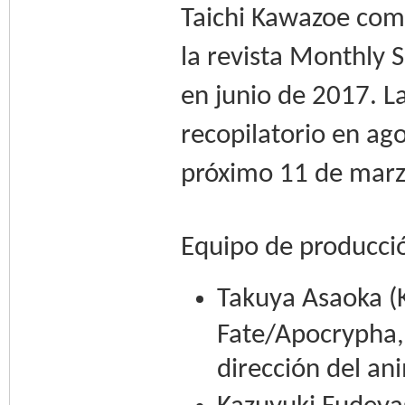
Taichi Kawazoe come
la revista Monthly 
en junio de 2017. L
recopilatorio en ag
próximo 11 de marz
Equipo de producci
Takuya Asaoka (K
Fate/Apocrypha,
dirección del an