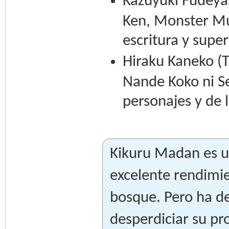
Kazuyuki Fudeyas
Ken, Monster Mu
escritura y super
Hiraku Kaneko (T
Nande Koko ni Se
personajes y de 
Kikuru Madan es u
excelente rendimie
bosque. Pero ha de
desperdiciar su pr