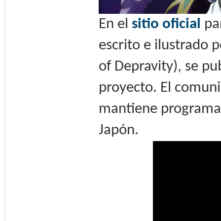
En el
sitio oficial
par
escrito e ilustrado 
of Depravity), se pu
proyecto. El comuni
mantiene programad
Japón.