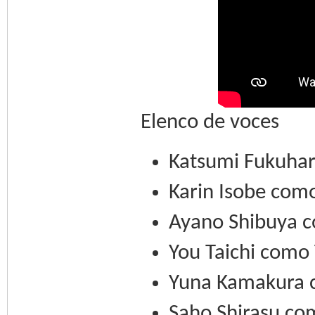
Elenco de voces
Katsumi Fukuha
Karin Isobe com
Ayano Shibuya 
You Taichi como 
Yuna Kamakura 
Saho Shirasu c