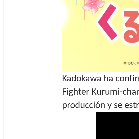
Kadokawa ha confir
Fighter Kurumi-chan
producción y se est