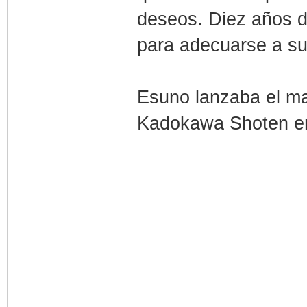
deseos. Diez años d
para adecuarse a su
Esuno lanzaba el m
Kadokawa Shoten e