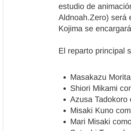
estudio de animació
Aldnoah.Zero) será e
Kojima se encargará
El reparto principal 
Masakazu Morita
Shiori Mikami co
Azusa Tadokoro 
Misaki Kuno com
Mari Misaki com