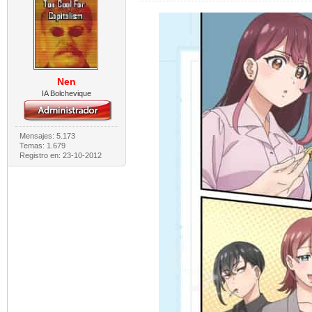
Nen
IA Bolchevique
Mensajes: 5.173
Temas: 1.679
Registro en: 23-10-2012