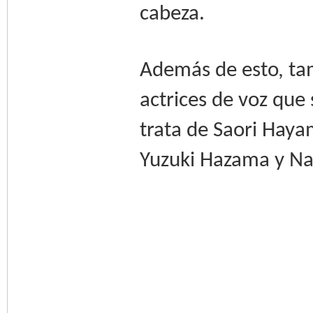
cabeza.
Además de esto, ta
actrices de voz que 
trata de Saori Haya
Yuzuki Hazama y Na