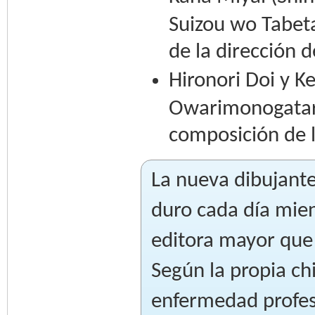
Suizou wo Tabeta
de la dirección 
Hironori Doi y K
Owarimonogatari
composición de 
La nueva dibujant
duro cada día mien
editora mayor que 
Según la propia chi
enfermedad profes