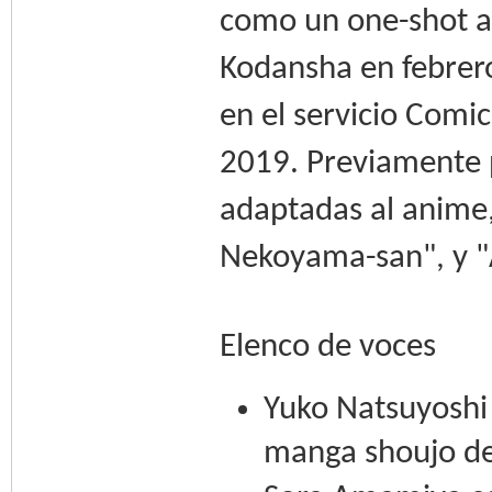
como un one-shot a t
Kodansha en febrero
en el servicio Comi
2019. Previamente 
adaptadas al anime
Nekoyama-san", y "
Elenco de voces
Yuko Natsuyoshi
manga shoujo de