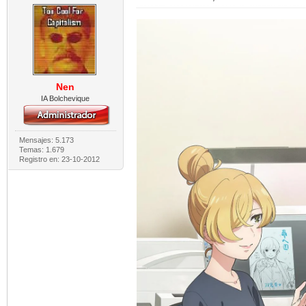
Nen
IA Bolchevique
Mensajes: 5.173
Temas: 1.679
Registro en: 23-10-2012