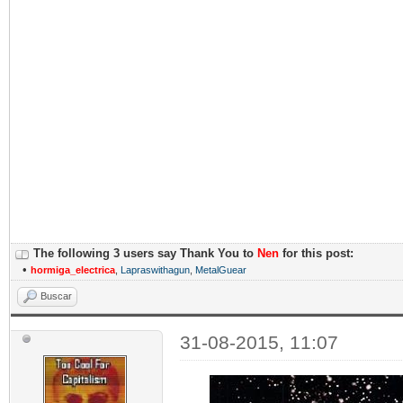
The following 3 users say Thank You to
Nen
for this post:
•
hormiga_electrica
,
Lapraswithagun
,
MetalGuear
Buscar
31-08-2015, 11:07