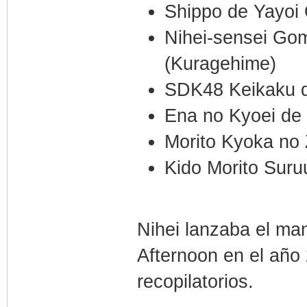
Shippo de Yayoi
Nihei-sensei Go
(Kuragehime)
SDK48 Keikaku d
Ena no Kyoei de
Morito Kyoka no 
Kido Morito Suru
Nihei lanzaba el man
Afternoon en el año
recopilatorios.