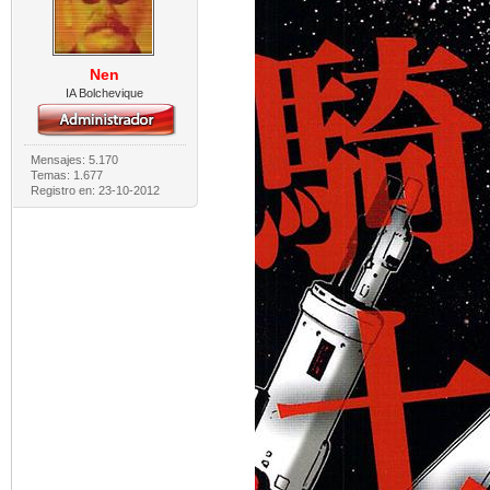
Nen
IA Bolchevique
Mensajes: 5.170
Temas: 1.677
Registro en: 23-10-2012