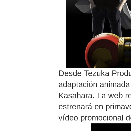
Desde Tezuka Produc
adaptación animada
Kasahara. La web rev
estrenará en primav
vídeo promocional de