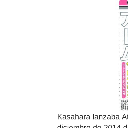
Kasahara lanzaba A
diciembre de 2014 de