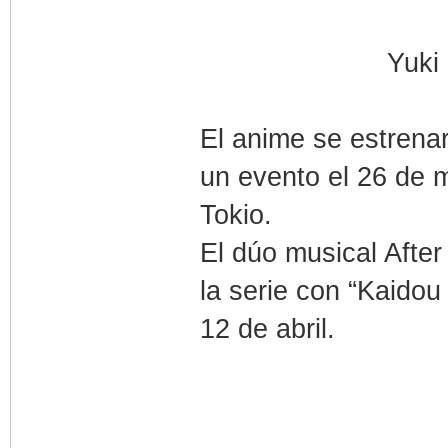
Yuki
El anime se estrena
un evento el 26 de
Tokio.
El dúo musical Afte
la serie con “Kaidou
12 de abril.