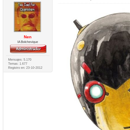
Nen
IA Bolchevique
Mensajes: 5.170
Temas: 1.677
Registro en: 23-10-2012