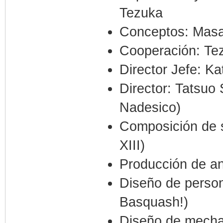
Tezuka
Conceptos: Masam
Cooperación: Te
Director Jefe: K
Director: Tatsuo
Nadesico)
Composición de s
XIII)
Producción de an
Diseño de person
Basquash!)
Diseño de mechan