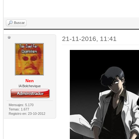
Buscar
21-11-2016, 11:41
Nen
IA Bolchevique
Mensajes: 5.170
Temas: 1.677
Registro en: 23-10-2012