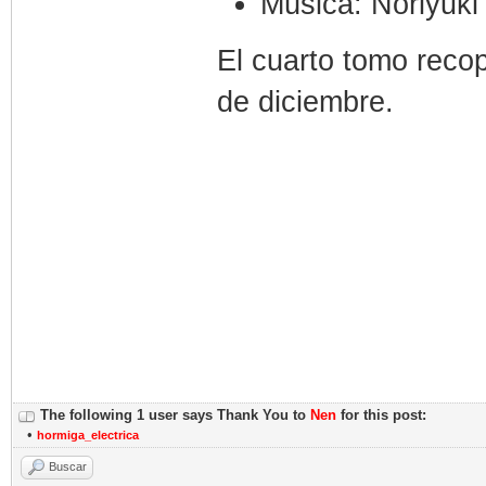
Música: Noriyuki
El cuarto tomo recop
de diciembre.
The following 1 user says Thank You to
Nen
for this post:
•
hormiga_electrica
Buscar