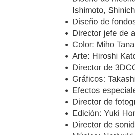
Ishimoto, Shinich
Diseño de fondo
Director jefe de 
Color: Miho Tan
Arte: Hiroshi Kat
Director de 3DC
Gráficos: Takash
Efectos especia
Director de fotog
Edición: Yuki Ho
Director de soni