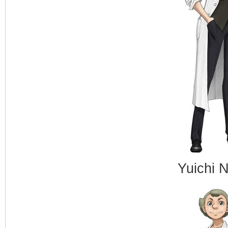
Yuichi