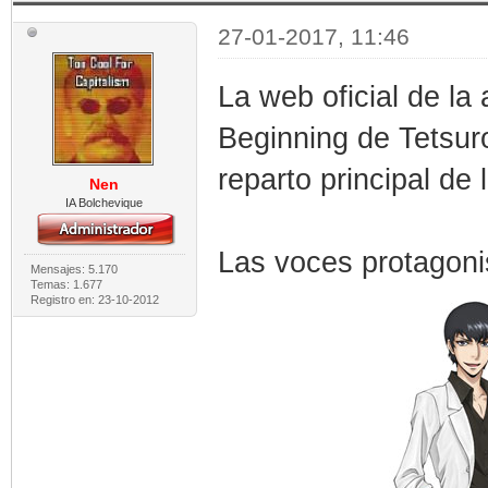
27-01-2017, 11:46
La web oficial de l
Beginning de Tetsur
reparto principal de l
Nen
IA Bolchevique
Las voces protagoni
Mensajes: 5.170
Temas: 1.677
Registro en: 23-10-2012