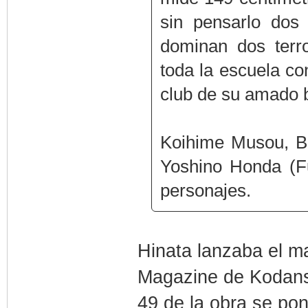
sin pensarlo dos 
dominan dos terro
toda la escuela c
club de su amado b
Koihime Musou, Bl
Yoshino Honda (Fu
personajes.
Hinata lanzaba el m
Magazine de Kodansh
49 de la obra se pon