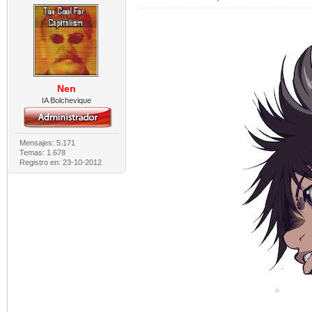
Nen
IA Bolchevique
Mensajes: 5.171
Temas: 1.678
Registro en: 23-10-2012