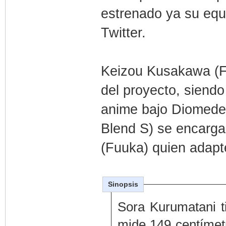
estrenado ya su equ
Twitter.
Keizou Kusakawa (Fu
del proyecto, siendo
anime bajo Diomede
Blend S) se encarga
(Fuuka) quien adapt
Sinopsis
Sora Kurumatani t
mide 149 centímetr