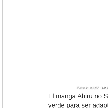
El manga Ahiru no So
verde para ser adap