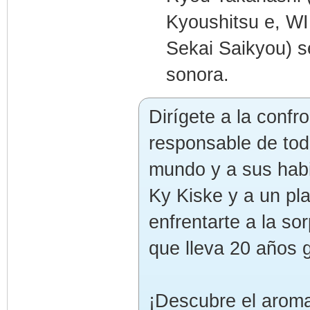
Kyoushitsu e, W
Sekai Saikyou) s
sonora.
Dirígete a la confr
responsable de tod
mundo y a sus habi
Ky Kiske y a un pla
enfrentarte a la so
que lleva 20 años 
¡Descubre el aroma 