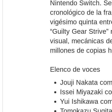
Nintendo Switch. Se
cronológico de la fra
vigésimo quinta entr
“Guilty Gear Strive” 
visual, mecánicas d
millones de copias h
Elenco de voces
Jouji Nakata co
Issei Miyazaki c
Yui Ishikawa co
Tomokazu Sugita