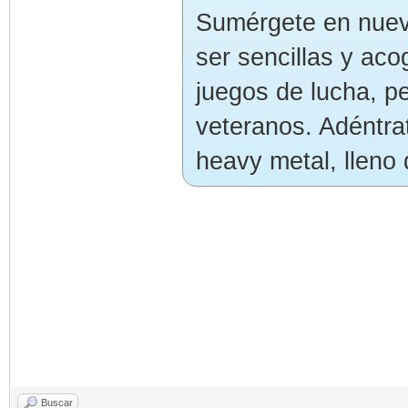
Sumérgete en nuev
ser sencillas y aco
juegos de lucha, pe
veteranos. Adéntrat
heavy metal, lleno d
Buscar