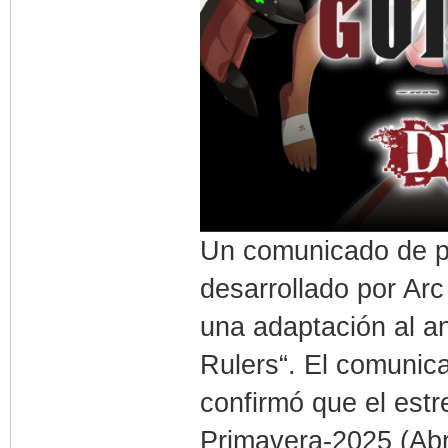
Un comunicado de pr
desarrollado por Arc
una adaptación al an
Rulers“. El comunica
confirmó que el est
Primavera-2025 (Abr