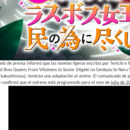
o de prensa informó que las novelas ligeras escritas por Tenichi e 
st Boss Queen: From Villainess to Savior (Higeki no Genkyou to Naru
Tsukushimasu), tendrán una adaptación al anime. El comunicado de pr
y confirmó que el estreno está programado para el mes de
julio de 2