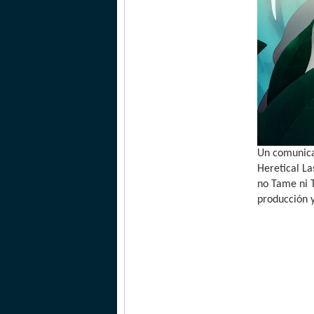
Un comunicad
Heretical La
no Tame ni 
producción 