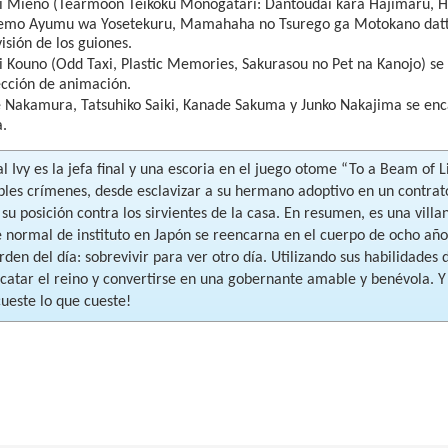
i Mieno (Tearmoon Teikoku Monogatari: Dantoudai kara Hajimaru, Hi
emo Ayumu wa Yosetekuru, Mamahaha no Tsurego ga Motokano datta)
isión de los guiones.
 Kouno (Odd Taxi, Plastic Memories, Sakurasou no Pet na Kanojo) se
ección de animación.
 Nakamura, Tatsuhiko Saiki, Kanade Sakuma y Junko Nakajima se enc
a.
l Ivy es la jefa final y una escoria en el juego otome “To a Beam of 
les crímenes, desde esclavizar a su hermano adoptivo en un contrat
su posición contra los sirvientes de la casa. En resumen, es una vil
 normal de instituto en Japón se reencarna en el cuerpo de ocho años
den del día: sobrevivir para ver otro día. Utilizando sus habilidades
scatar el reino y convertirse en una gobernante amable y benévola. Y
cueste lo que cueste!