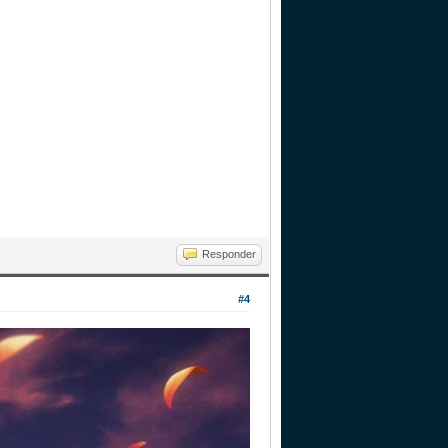
Responder
#4