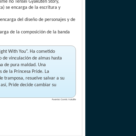
me no Tensei Gyakuten Story,
 se encarga de la escritura y
 encarga del diseño de personajes y de
arga de la composición de la banda
Light With You”. Ha cometido
o de vinculación de almas hasta
lana de pura maldad. Una
 de la Princesa Pride. La
 de tramposa, resuelve salvar a su
 así, Pride decide cambiar su
Fuente: Comic Natalie