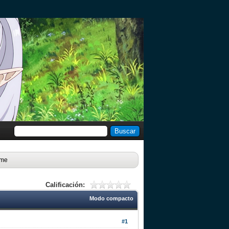
ime
Calificación:
Modo compacto
#1