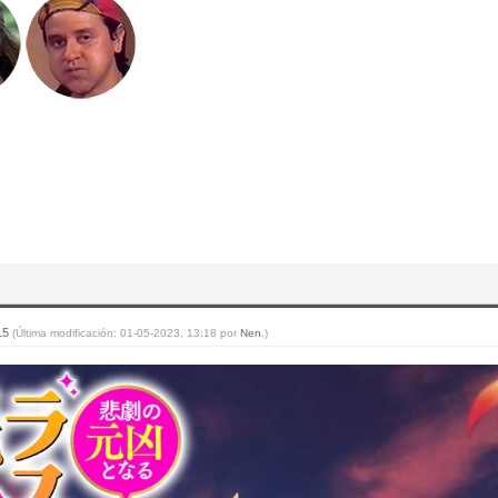
:15
(Última modificación: 01-05-2023, 13:18 por
Nen
.)