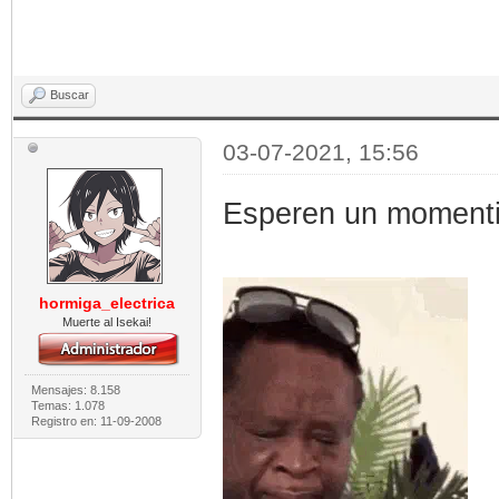
Buscar
03-07-2021, 15:56
Esperen un momentit
hormiga_electrica
Muerte al Isekai!
Mensajes: 8.158
Temas: 1.078
Registro en: 11-09-2008