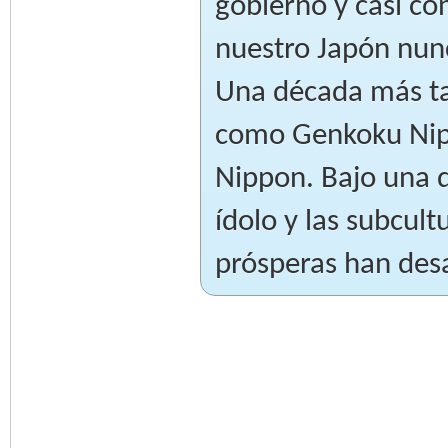
gobierno y casi co
nuestro Japón nun
Una década más ta
como Genkoku Nipp
Nippon. Bajo una d
ídolo y las subcul
prósperas han des