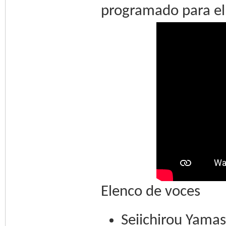
programado para el
Elenco de voces
Seiichirou Yama