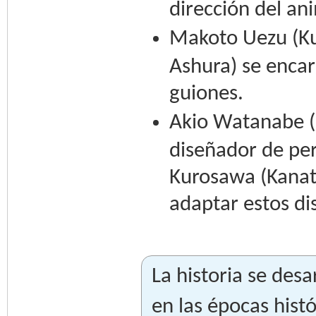
dirección del an
Makoto Uezu (Ku
Ashura) se encarg
guiones.
Akio Watanabe (G
diseñador de per
Kurosawa (Kanat
adaptar estos di
La historia se desa
en las épocas histó