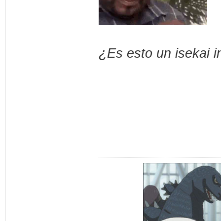
¿Es esto un isekai 