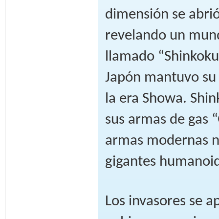
dimensión se abrió
revelando un mund
llamado “Shinkoku 
Japón mantuvo su 
la era Showa. Shi
sus armas de gas 
armas modernas no
gigantes humanoid
Los invasores se 