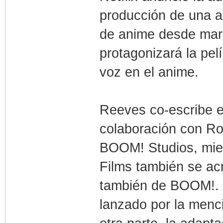
producción de una ad
de anime desde mar
protagonizará la pel
voz en el anime.
Reeves co-escribe e
colaboración con Ros
BOOM! Studios, mi
Films también se acr
también de BOOM!. E
lanzado por la menci