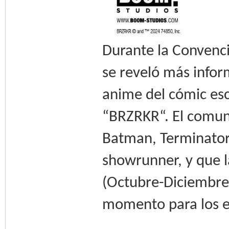
Durante la Convenc
se reveló más infor
anime del cómic esc
“BRZRKR“. El comun
Batman, Terminator
showrunner, y que 
(Octubre-Diciembre
momento para los es