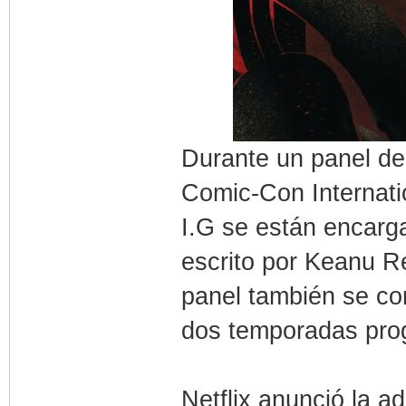
Durante un panel de
Comic-Con Internati
I.G se están encarg
escrito por Keanu R
panel también se co
dos temporadas pro
Netflix anunció la a