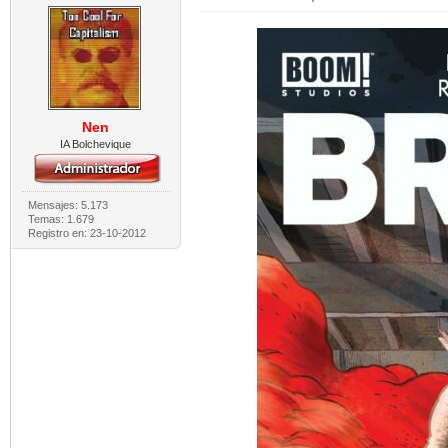
Nen
IA Bolchevique
Mensajes: 5.173
Temas: 1.679
Registro en: 23-10-2012