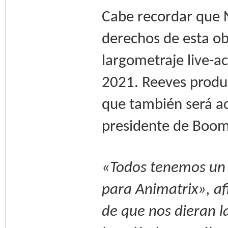
Cabe recordar que N
derechos de esta ob
largometraje live-a
2021. Reeves produc
que también será ac
presidente de Boom!
«Todos tenemos un 
para Animatrix», af
de que nos dieran l