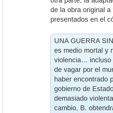
otra parte, la adapt
de la obra original 
presentados en el c
UNA GUERRA SIN F
es medio mortal y m
violencia… incluso
de vagar por el mu
haber encontrado po
gobierno de Estados
demasiado violentas
cambio, B. obtendr