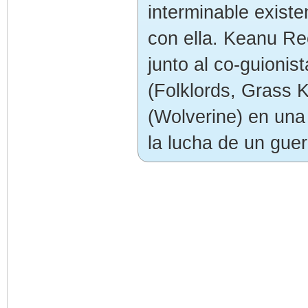
interminable exis
con ella. Keanu R
junto al co-guionis
(Folklords, Grass K
(Wolverine) en una
la lucha de un guer