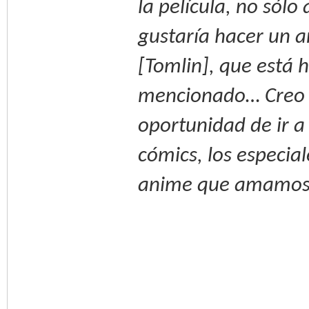
la película, no sól
gustaría hacer un 
[Tomlin], que está
mencionado… Creo 
oportunidad de ir a
cómics, los especi
anime que amamos