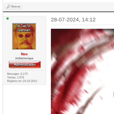
Buscar
28-07-2024, 14:12
Nen
IA Bolchevique
Mensajes: 5.173
Temas: 1.679
Registro en: 23-10-2012