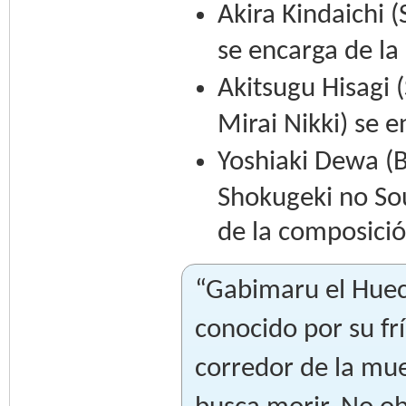
Akira Kindaichi 
se encarga de la 
Akitsugu Hisagi
Mirai Nikki) se 
Yoshiaki Dewa (
Shokugeki no So
de la composició
“Gabimaru el Hueco
conocido por su fr
corredor de la mue