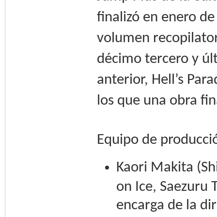
finalizó en enero de
volumen recopilator
décimo tercero y úl
anterior, Hell’s Par
los que una obra fi
Equipo de producci
Kaori Makita (Shi
on Ice, Saezuru 
encarga de la di