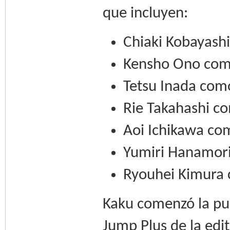
que incluyen:
Chiaki Kobayash
Kensho Ono com
Tetsu Inada com
Rie Takahashi c
Aoi Ichikawa c
Yumiri Hanamor
Ryouhei Kimura
Kaku comenzó la pub
Jump Plus de la edi