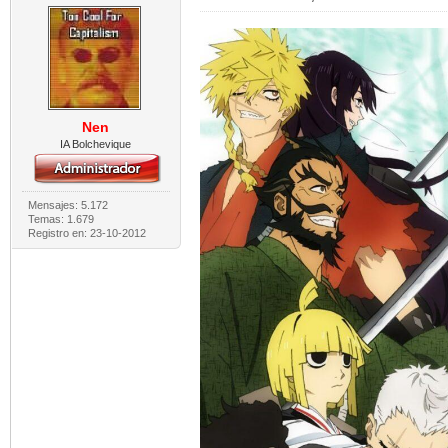
Nen
IA Bolchevique
Mensajes: 5.172
Temas: 1.679
Registro en: 23-10-2012