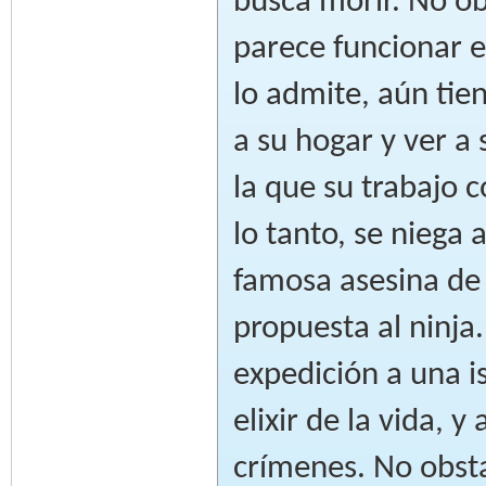
busca morir. No o
parece funcionar 
lo admite, aún tien
a su hogar y ver a 
la que su trabajo 
lo tanto, se niega
famosa asesina de 
propuesta al ninja
expedición a una i
elixir de la vida, 
crímenes. No obsta