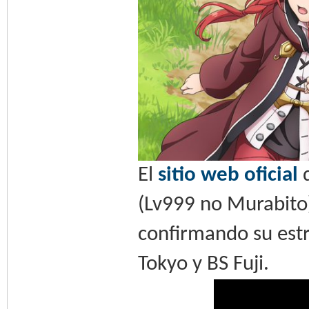
El
sitio web oficial
d
(Lv999 no Murabito)
confirmando su estr
Tokyo y BS Fuji.