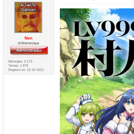
Nen
IA Bolchevique
Mensajes: 5.173
Temas: 1.679
Registro en: 23-10-2012