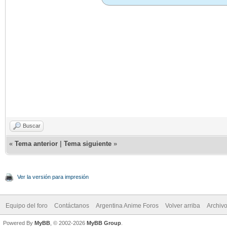
Buscar
«
Tema anterior
|
Tema siguiente
»
Ver la versión para impresión
Equipo del foro
Contáctanos
Argentina Anime Foros
Volver arriba
Archiv
Powered By
MyBB
, © 2002-2026
MyBB Group
.