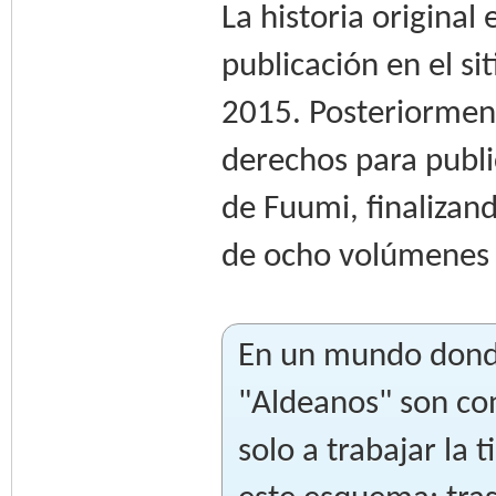
La historia origina
publicación en el si
2015. Posteriormente
derechos para publi
de Fuumi, finalizand
de ocho volúmenes r
En un mundo donde 
"Aldeanos" son con
solo a trabajar la