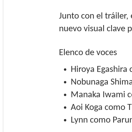
Junto con el tráiler
nuevo visual clave p
Elenco de voces
Hiroya Egashira
Nobunaga Shima
Manaka Iwami c
Aoi Koga como T
Lynn como Paru