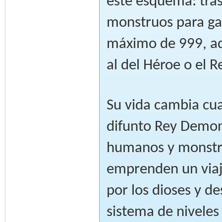
este esquema: tra
monstruos para gan
máximo de 999, ad
al del Héroe o el 
Su vida cambia cua
difunto Rey Demon
humanos y monstru
emprenden un viaje
por los dioses y de
sistema de niveles