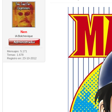
Nen
IA Bolchevique
Mensajes: 5.171
Temas: 1.678
Registro en: 23-10-2012