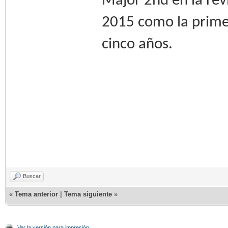
Major 2nd en la re
2015 como la prime
cinco años.
Buscar
«
Tema anterior
|
Tema siguiente
»
Ver la versión para impresión