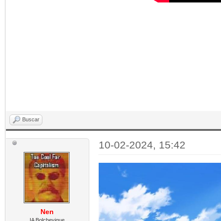
Buscar
10-02-2024, 15:42
Nen
IA Bolchevique