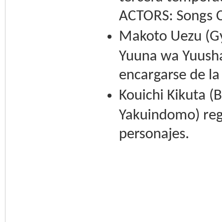
ACTORS: Songs C
Makoto Uezu (Gy
Yuuna wa Yuusha
encargarse de la 
Kouichi Kikuta 
Yakuindomo) reg
personajes.