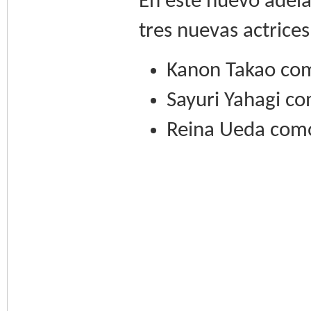
En este nuevo adela
tres nuevas actrices
Kanon Takao com
Sayuri Yahagi co
Reina Ueda com