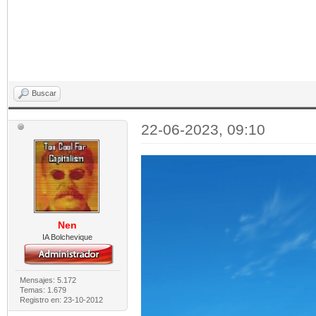
Buscar
22-06-2023, 09:10
Nen
IA Bolchevique
Mensajes: 5.172
Temas: 1.679
Registro en: 23-10-2012