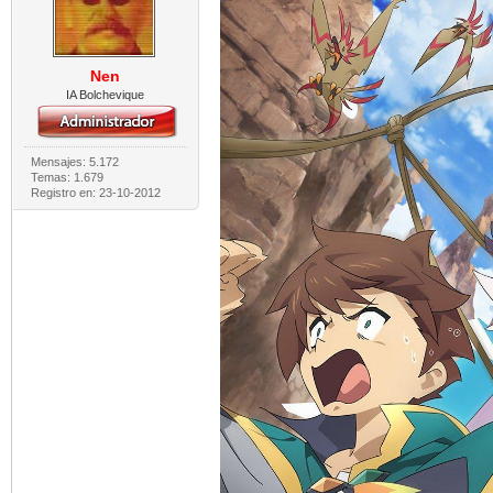
Nen
IA Bolchevique
Mensajes: 5.172
Temas: 1.679
Registro en: 23-10-2012