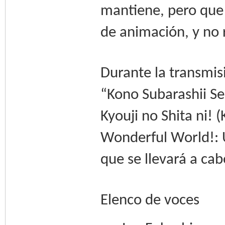
mantiene, pero que 
de animación, y no
Durante la transmis
“Kono Subarashii S
Kyouji no Shita ni! 
Wonderful World!: U
que se llevará a cab
Elenco de voces