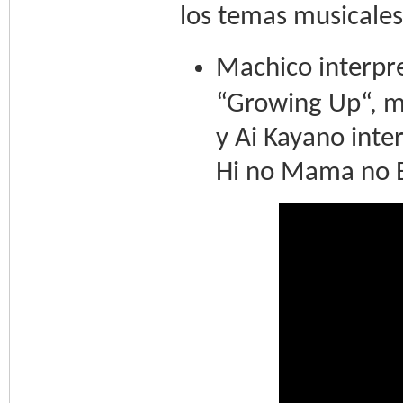
los temas musicales
Machico interpre
“Growing Up“, m
y Ai Kayano inte
Hi no Mama no Bo