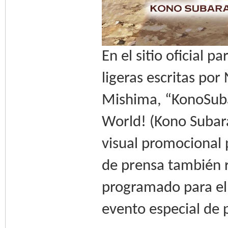
En el sitio oficial 
ligeras escritas po
Mishima, “KonoSuba
World! (Kono Subara
visual promocional 
de prensa también r
programado para el
evento especial de 