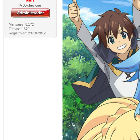
Nen
IA Bolchevique
Mensajes: 5.172
Temas: 1.679
Registro en: 23-10-2012