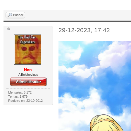
Buscar
29-12-2023, 17:42
Nen
IA Bolchevique
Mensajes: 5.172
Temas: 1.679
Registro en: 23-10-2012