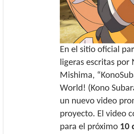
En el sitio oficial 
ligeras escritas po
Mishima, “KonoSuba
World! (Kono Subara
un nuevo video pro
proyecto. El video 
para el próximo
10 