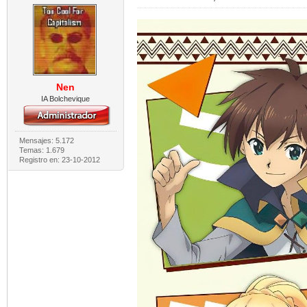
Nen
IA Bolchevique
Mensajes: 5.172
Temas: 1.679
Registro en: 23-10-2012