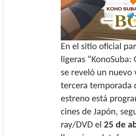
En el sitio oficial 
ligeras “KonoSuba: 
se reveló un nuevo 
tercera temporada d
estreno está progr
cines de Japón, seg
ray/DVD el
25 de ab