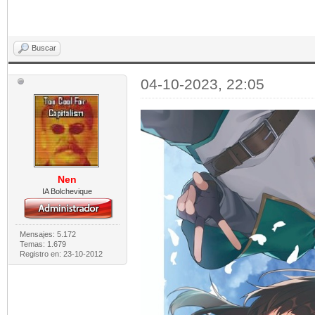
Buscar
04-10-2023, 22:05
Nen
IA Bolchevique
Mensajes: 5.172
Temas: 1.679
Registro en: 23-10-2012