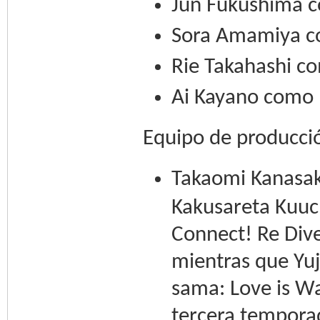
Jun Fukushima 
Sora Amamiya c
Rie Takahashi 
Ai Kayano como 
Equipo de producci
Takaomi Kanasaki 
Kakusareta Kuuch
Connect! Re Dive
mientras que Yuj
sama: Love is Wa
tercera temporad