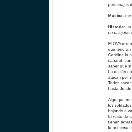
personajes d
Musica:
me 
Historia:
un
en el lejano
El OVA arran
que tendrán 
Caroline la 
cabaret, Jan
saber que si
La acción no
atacan por s
Todos sacan 
hasta donde 
Algo que me 
los soldados
bajando a va
El resto de 
tienen armas
la princesa 