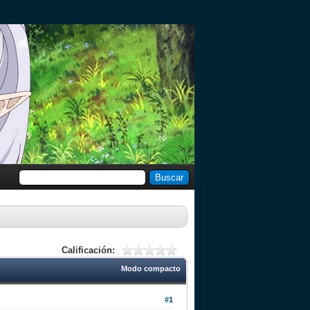
Calificación:
Modo compacto
#1