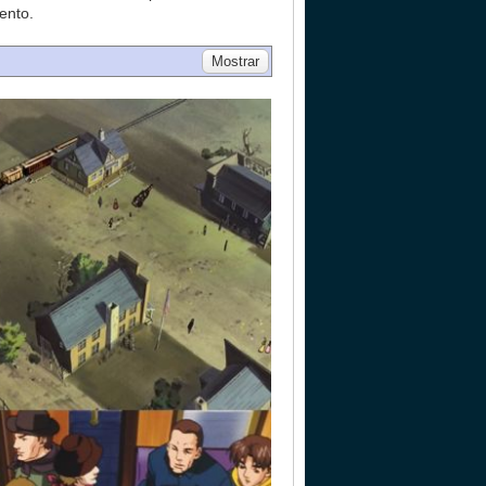
ento.