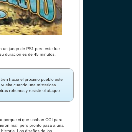
on un juego de PS1 pero este fue
 su duración es de 45 minutos.
 tren hacia el próximo pueblo este
a vuelta cuando una misteriosa
ras rehenes y resistir el ataque
osa porque vi que usaban CGI para
cieron mal, pero pronto pasa a una
historia. Los diseños de los