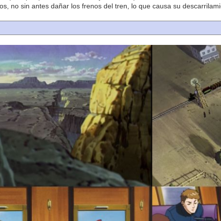
os, no sin antes dañar los frenos del tren, lo que causa su descarrilami