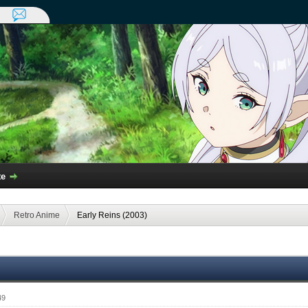
te
Retro Anime
Early Reins (2003)
49