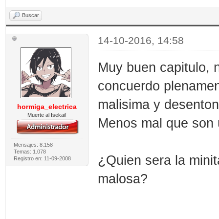
Buscar
14-10-2016, 14:58
Muy buen capitulo, 
concuerdo plenamen
malisima y desenton
hormiga_electrica
Muerte al Isekai!
Menos mal que son 
Mensajes: 8.158
Temas: 1.078
¿Quien sera la mini
Registro en: 11-09-2008
malosa?