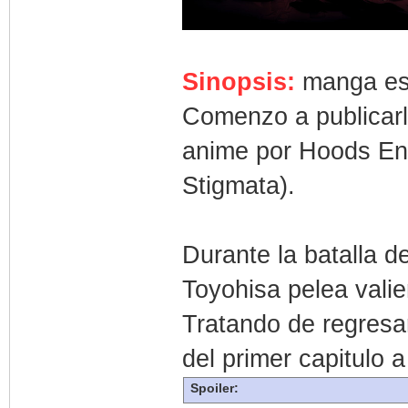
Sinopsis:
manga esc
Comenzo a publicarl
anime por Hoods En
Stigmata).
Durante la batalla 
Toyohisa pelea vali
Tratando de regresa
del primer capitulo 
Spoiler: