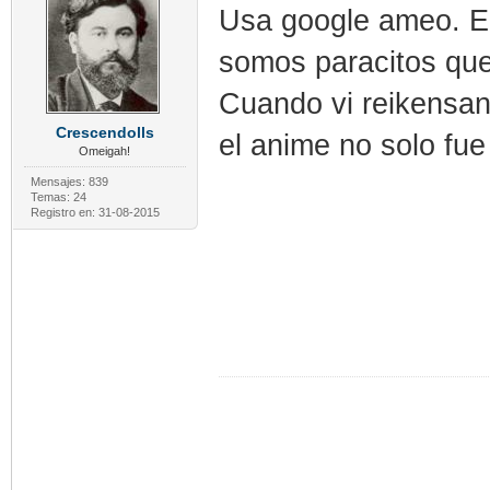
Usa google ameo. El
somos paracitos que
Cuando vi reikensan 
Crescendolls
el anime no solo fue
Omeigah!
Mensajes: 839
Temas: 24
Registro en: 31-08-2015