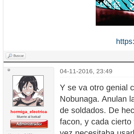
https
Buscar
04-11-2016, 23:49
Y se va otro genial 
Nobunaga. Anulan la
de soldados. De hec
hormiga_electrica
Muerte al Isekai!
facon, y cada cierto
vez necesitaba usar