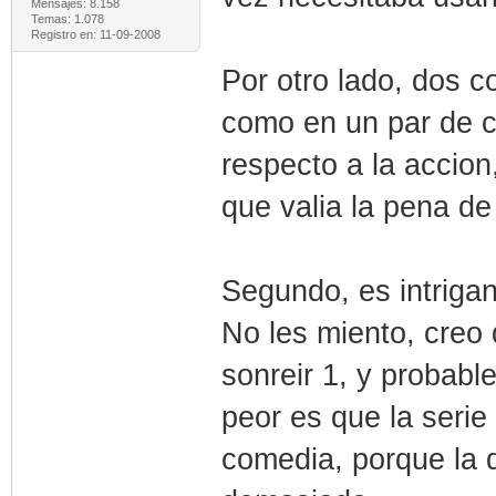
Mensajes: 8.158
Temas: 1.078
Registro en: 11-09-2008
Por otro lado, dos 
como en un par de c
respecto a la accion
que valia la pena de
Segundo, es intrigan
No les miento, creo
sonreir 1, y probabl
peor es que la serie
comedia, porque la 