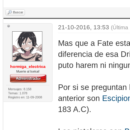
Buscar
21-10-2016, 13:53
(Última
Mas que a Fate esta
diferencia de esa Dri
puto harem ni ningu
hormiga_electrica
Muerte al Isekai!
Por si se preguntan 
Mensajes: 8.158
Temas: 1.078
anterior son
Escipio
Registro en: 11-09-2008
183 A.C).