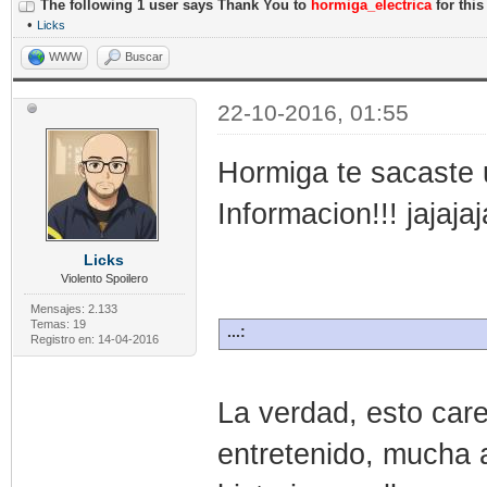
The following 1 user says Thank You to
hormiga_electrica
for this
•
Licks
WWW
Buscar
22-10-2016, 01:55
Hormiga te sacaste 
Informacion!!! jajaja
Licks
Violento Spoilero
Mensajes: 2.133
Temas: 19
...:
Registro en: 14-04-2016
La verdad, esto care
entretenido, mucha 