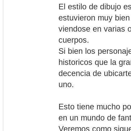
El estilo de dibujo 
estuvieron muy bien 
viendose en varias 
cuerpos.
Si bien los person
historicos que la gra
decencia de ubicart
uno.
Esto tiene mucho po
en un mundo de fan
Veremos como sigu