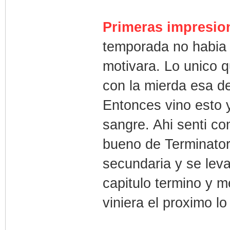
Primeras impresio
temporada no habia
motivara. Lo unico q
con la mierda esa d
Entonces vino esto y
sangre. Ahi senti c
bueno de Terminator
secundaria y se lev
capitulo termino y 
viniera el proximo lo