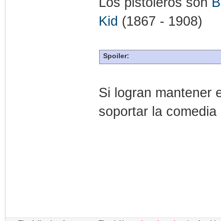
Los pistoleros son
B
Kid
(1867 - 1908)
Spoiler:
Si logran mantener 
soportar la comedi