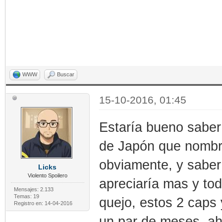
WWW
Buscar
15-10-2016, 01:45
Estaría bueno saber
de Japón que nombran
obviamente, y saber 
Licks
Violento Spoilero
apreciaría mas y tod
Mensajes: 2.133
Temas: 19
quejo, estos 2 caps
Registro en: 14-04-2016
un par de meses, ah