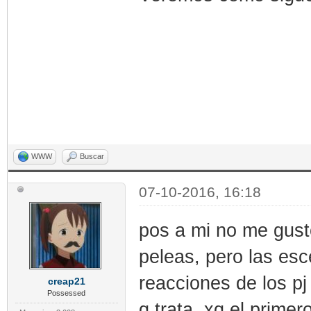
WWW
Buscar
07-10-2016, 16:18
pos a mi no me gust
peleas, pero las esc
reacciones de los pj
creap21
Possessed
q trata, xq el prime