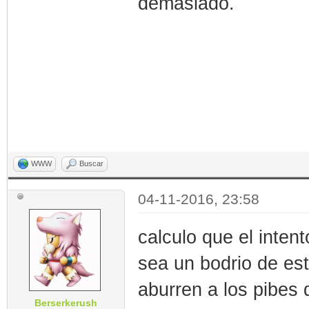
demasiado.
WWW
Buscar
04-11-2016, 23:58
calculo que el inten
sea un bodrio de es
aburren a los pibes 
Berserkerush