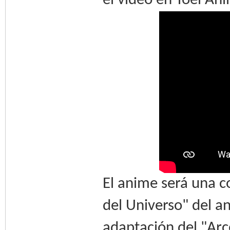
el video en Toei An
El anime será una c
del Universo" del a
adaptación del "Arco