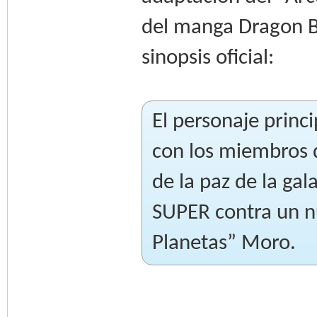
del manga Dragon Ba
sinopsis oficial:
El personaje princ
con los miembros d
de la paz de la gal
SUPER contra un n
Planetas” Moro.