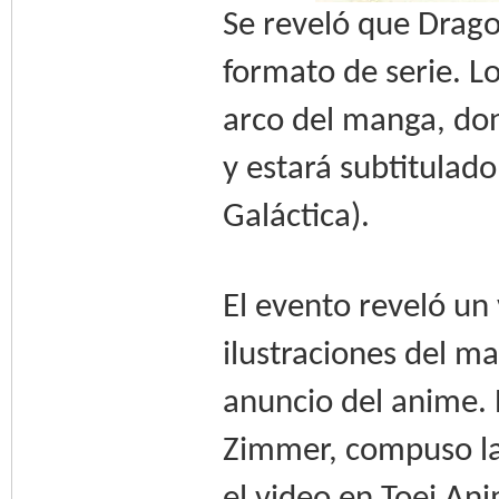
Se reveló que Drago
formato de serie. L
arco del manga, do
y estará subtitulado
Galáctica).
El evento reveló un
ilustraciones del m
anuncio del anime. 
Zimmer, compuso la 