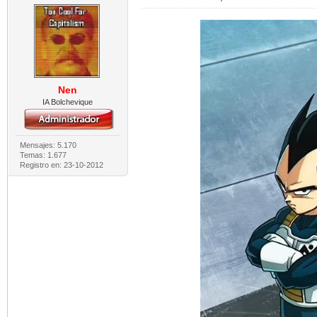
Nen
IA Bolchevique
Mensajes: 5.170
Temas: 1.677
Registro en: 23-10-2012