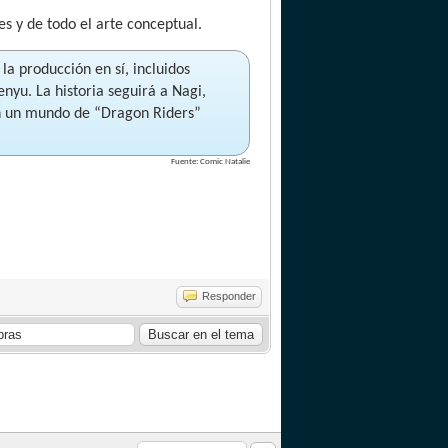
s y de todo el arte conceptual.
a producción en sí, incluidos
yu. La historia seguirá a Nagi,
 en un mundo de “Dragon Riders”
Fuente: Comic Natalie
Responder