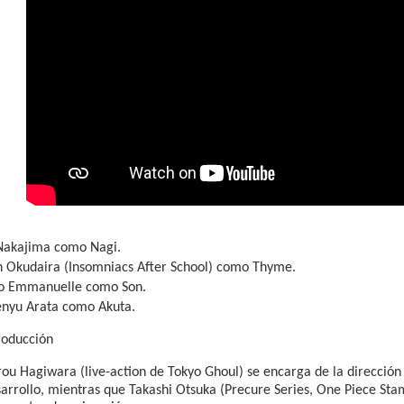
Nakajima como Nagi.
n Okudaira (Insomniacs After School) como Thyme.
to Emmanuelle como Son.
nyu Arata como Akuta.
roducción
ou Hagiwara (live-action de Tokyo Ghoul) se encarga de la dirección
arrollo, mientras que Takashi Otsuka (Precure Series, One Piece Sta