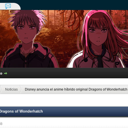
te
Noticias
Disney anuncia el anime híbrido original Dragons of Wonderhatch
 Dragons of Wonderhatch
03