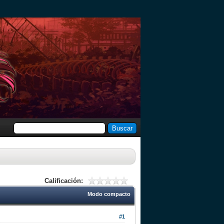
Calificación:
Modo compacto
#1