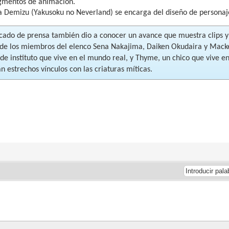
egmentos de animación.
 Demizu (Yakusoku no Neverland) se encarga del diseño de personaje
cado de prensa también dio a conocer un avance que muestra clips y l
de los miembros del elenco Sena Nakajima, Daiken Okudaira y Macken
 de instituto que vive en el mundo real, y Thyme, un chico que vive
 estrechos vínculos con las criaturas míticas.