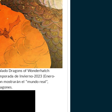
tulado Dragons of Wonderhatch
mporada de Invierno-2023 (Enero-
on mostrarán el “mundo real”,
ragones.