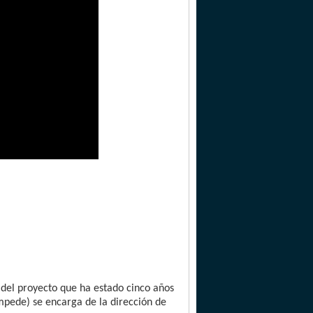
 del proyecto que ha estado cinco años
mpede) se encarga de la dirección de