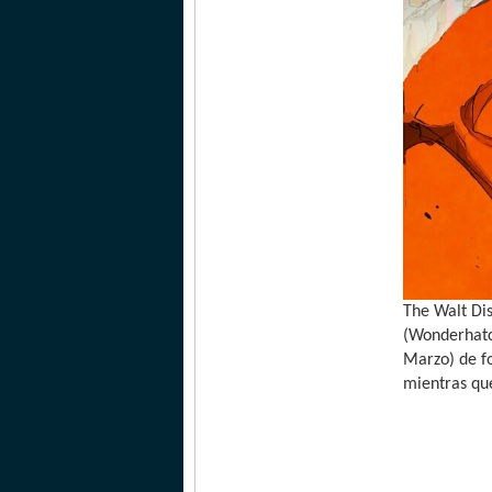
The Walt Di
(Wonderhatc
Marzo) de fo
mientras qu