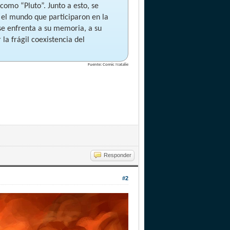
omo “Pluto”. Junto a esto, se
 el mundo que participaron en la
 se enfrenta a su memoria, a su
a frágil coexistencia del
Fuente: Comic Natalie
Responder
#2