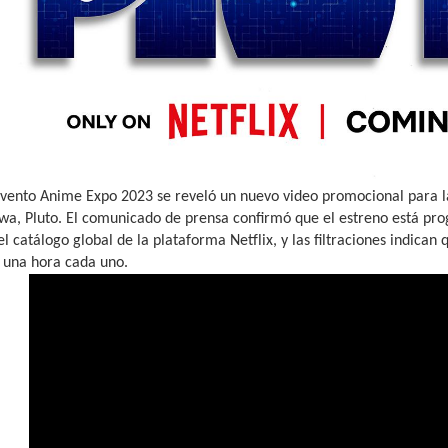
evento Anime Expo 2023 se reveló un nuevo video promocional para 
wa, Pluto. El comunicado de prensa confirmó que el estreno está p
l catálogo global de la plataforma Netflix, y las filtraciones indica
e una hora cada uno.