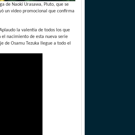
ga de Naoki Urasawa, Pluto, que se
uyó un video promocional que confirma
Aplaudo la valentía de todos los que
 el nacimiento de esta nueva serie
je de Osamu Tezuka llegue a todo el