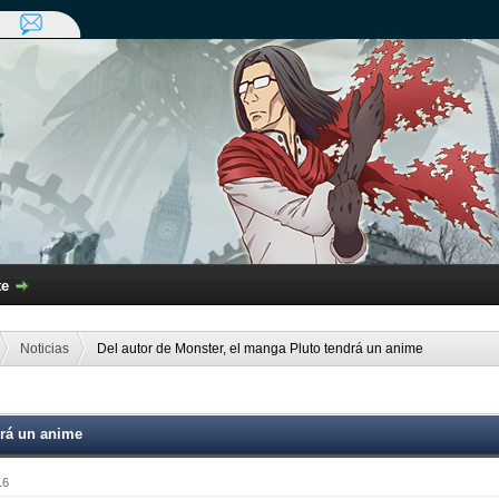
te
Noticias
Del autor de Monster, el manga Pluto tendrá un anime
drá un anime
16