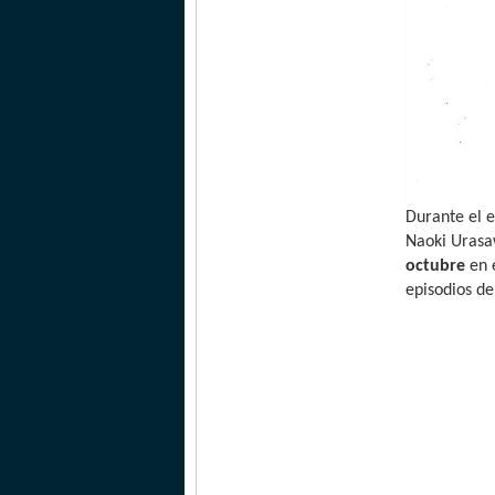
Durante el 
Naoki Urasa
octubre
en e
episodios d