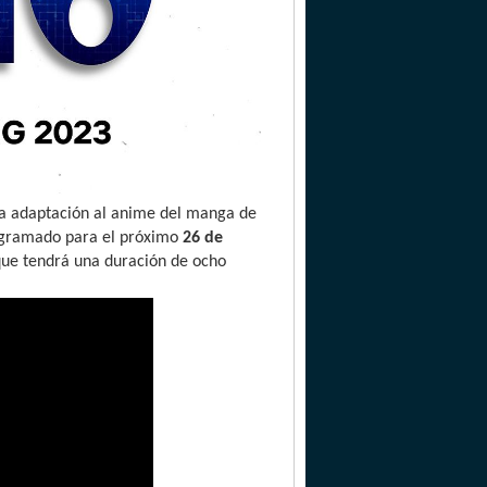
la adaptación al anime del manga de
rogramado para el próximo
26 de
n que tendrá una duración de ocho