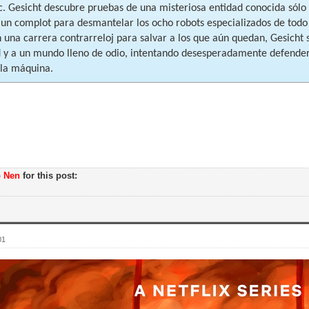
. Gesicht descubre pruebas de una misteriosa entidad conocida sólo c
 un complot para desmantelar los ocho robots especializados de todo
n una carrera contrarreloj para salvar a los que aún quedan, Gesicht
 y a un mundo lleno de odio, intentando desesperadamente defender l
la máquina.
o
Nen
for this post:
01