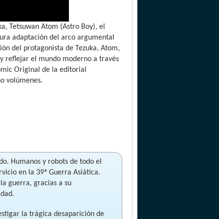
a, Tetsuwan Atom (Astro Boy), el
cura adaptación del arco argumental
ión del protagonista de Tezuka, Atom,
o y reflejar el mundo moderno a través
omic Original de la editorial
cho volúmenes.
do. Humanos y robots de todo el
vicio en la 39ª Guerra Asiática.
la guerra, gracias a su
idad.
stigar la trágica desaparición de