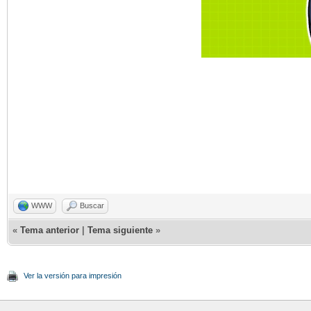
WWW
Buscar
«
Tema anterior
|
Tema siguiente
»
Ver la versión para impresión