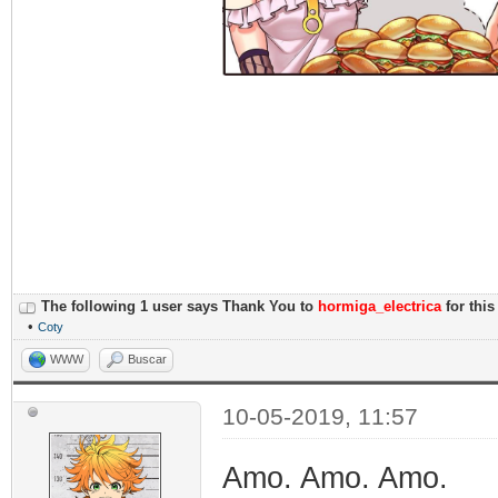
The following 1 user says Thank You to
hormiga_electrica
for this
•
Coty
WWW
Buscar
10-05-2019, 11:57
Amo. Amo. Amo.