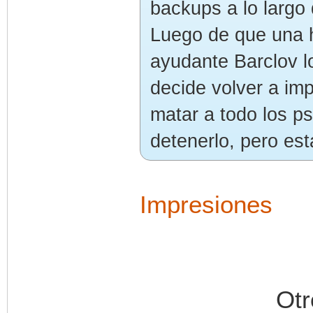
backups a lo largo 
Luego de que una 
ayudante Barclov lo
decide volver a im
matar a todo los ps
detenerlo, pero es
Impresiones
Otr