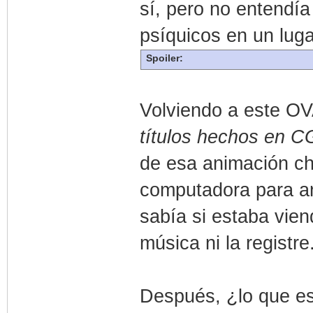
sí, pero no entendía 
psíquicos en un luga
Spoiler:
Volviendo a este O
títulos hechos en C
de esa animación c
computadora para ani
sabía si estaba vien
música ni la registre
Después, ¿lo que es