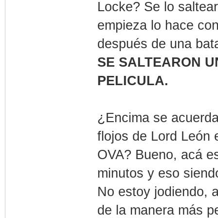
Locke? Se lo saltea
empieza lo hace con
después de una bata
SE SALTEARON U
PELICULA.
¿Encima se acuerda
flojos de Lord León 
OVA? Bueno, acá es 
minutos y eso sien
No estoy jodiendo, a
de la manera más pe