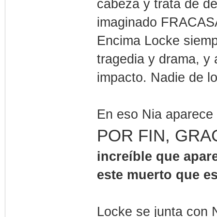
cabeza y trata de d
imaginado FRACAS
Encima Locke siempr
tragedia y drama, y 
impacto. Nadie de l
En eso Nia aparece 
POR FIN, GRA
increíble que apar
este muerto que e
Locke se junta con 