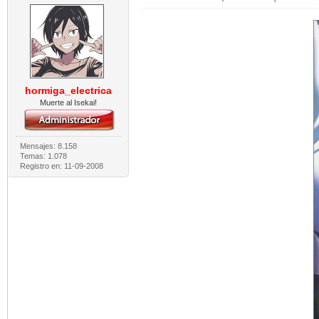
hormiga_electrica
Muerte al Isekai!
Mensajes: 8.158
Temas: 1.078
Registro en: 11-09-2008