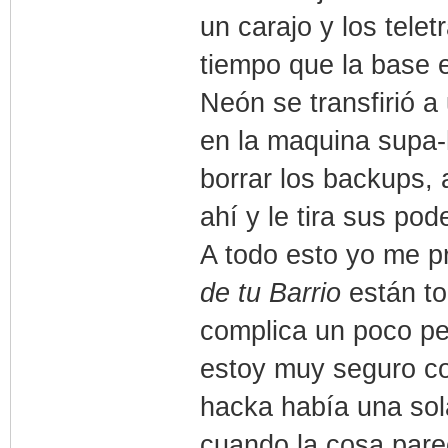
un carajo y los telet
tiempo que la base 
Neón se transfirió 
en la maquina supa-
borrar los backups,
ahí y le tira sus pod
A todo esto yo me p
de tu Barrio
están to
complica un poco pe
estoy muy seguro co
hacka había una sol
cuando la cosa pare