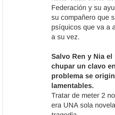
Federación y su ayu
su compañero que so
psíquicos que va a a
a su vez.
Salvo Ren y Nia el
chupar un clavo en
problema se origin
lamentables.
Tratar de meter 2 no
era UNA sola novela
tragedia.