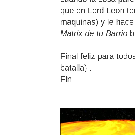
que en Lord Leon ten
maquinas) y le hace
Matrix de tu Barrio
b
Final feliz para todo
batalla) .
Fin