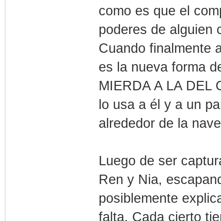
como es que el comp
poderes de alguien 
Cuando finalmente 
es la nueva forma
MIERDA A LA DEL O
lo usa a él y a un p
alrededor de la nav
Luego de ser captur
Ren y Nia, escapand
posiblemente explic
falta. Cada cierto tie