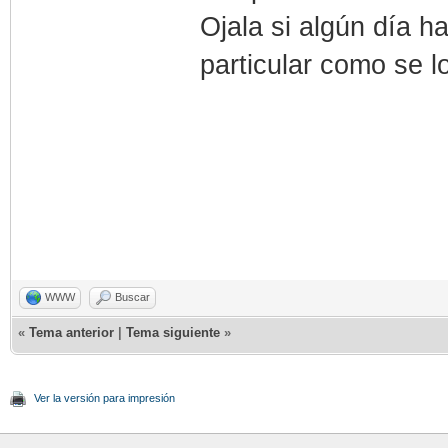
Ojala si algún día h
particular como se l
WWW
Buscar
«
Tema anterior
|
Tema siguiente
»
Ver la versión para impresión