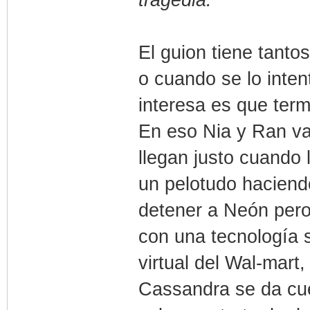
El guion tiene tanto
o cuando se lo intent
interesa es que ter
En eso Nia y Ran va
llegan justo cuando 
un pelotudo haciend
detener a Neón pero
con una tecnología 
virtual del Wal-mart,
Cassandra se da cue