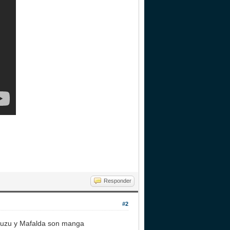
Responder
#2
oruzu y Mafalda son manga