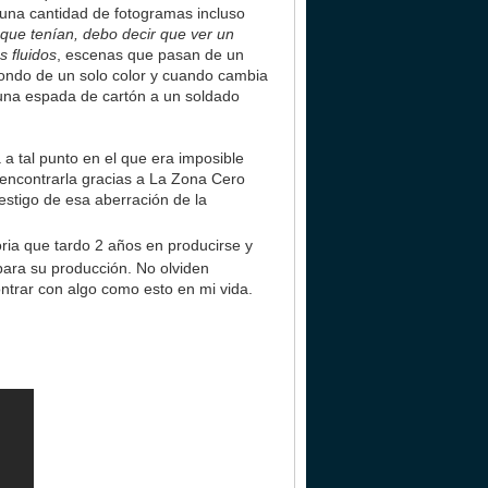
a una cantidad de fotogramas incluso
 que tenían, debo decir que ver un
 fluidos
, escenas que pasan de un
fondo de un solo color y cuando cambia
 una espada de cartón a un soldado
 a tal punto en el que era imposible
 encontrarla gracias a La Zona Cero
testigo de esa aberración de la
oria que tardo 2 años en producirse y
 para su producción. No olviden
ntrar con algo como esto en mi vida.