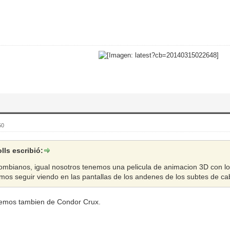
50
lls escribió:
ombianos, igual nosotros tenemos una pelicula de animacion 3D con 
mos seguir viendo en las pantallas de los andenes de los subtes de c
demos tambien de Condor Crux.