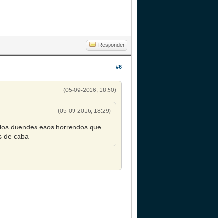
Responder
#6
(05-09-2016, 18:50)
(05-09-2016, 18:29)
 los duendes esos horrendos que
es de caba