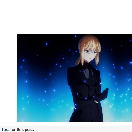
o
Tora
for this post: