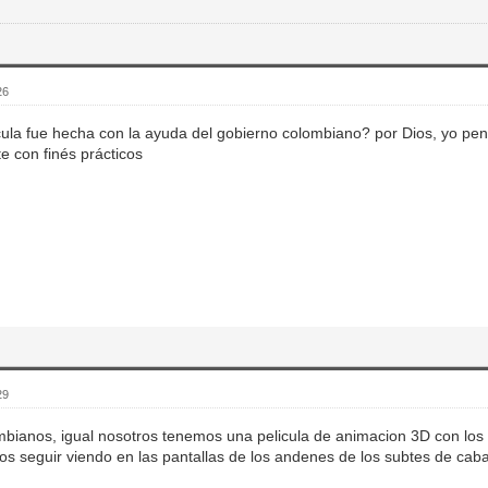
26
ícula fue hecha con la ayuda del gobierno colombiano? por Dios, yo pe
e con finés prácticos
29
mbianos, igual nosotros tenemos una pelicula de animacion 3D con lo
s seguir viendo en las pantallas de los andenes de los subtes de cab