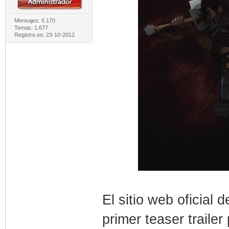
Mensajes: 5.170
Temas: 1.677
Registro en: 23-10-2012
El sitio web oficial
primer teaser traile