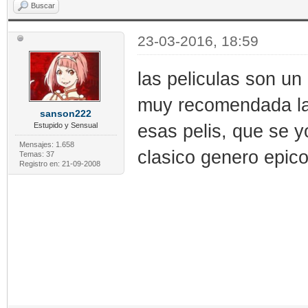
Buscar
23-03-2016, 18:59
las peliculas son u
muy recomendada las
sanson222
esas pelis, que se y
Estupido y Sensual
Mensajes: 1.658
clasico genero epic
Temas: 37
Registro en: 21-09-2008