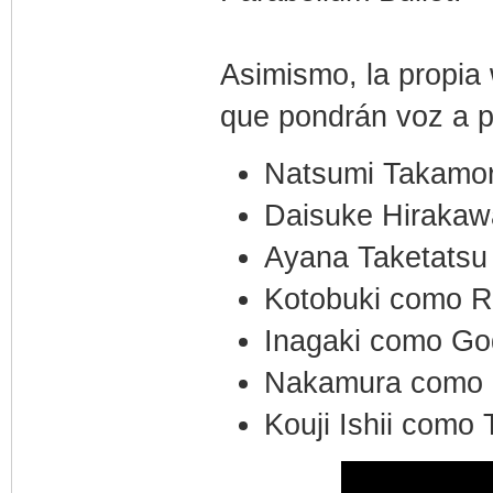
Asimismo, la propia
que pondrán voz a p
Natsumi Takamo
Daisuke Hiraka
Ayana Taketatsu
Kotobuki como R
Inagaki como Go
Nakamura como 
Kouji Ishii como