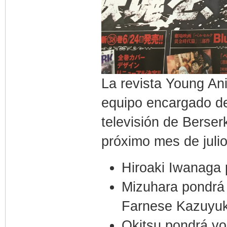
La revista Young An
equipo encargado de
televisión de Berserk
próximo mes de juli
Hiroaki Iwanaga
Mizuhara pondrá
Farnese Kazuyu
Okitsu pondrá vo