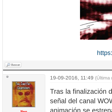
https
Buscar
19-09-2016, 11:49
(Última
Tras la finalización 
señal del canal WO
animación se estren
Nen