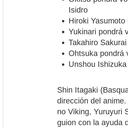
Isidro
Hiroki Yasumoto
Yukinari pondrá
Takahiro Sakurai
Ohtsuka pondrá v
Unshou Ishizuka
Shin Itagaki (Basqu
dirección del anim
no Viking, Yuruyuri 
guion con la ayuda 