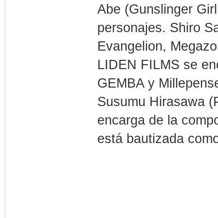
Abe (Gunslinger Girl
personajes. Shiro S
Evangelion, Megazo
LIDEN FILMS se enc
GEMBA y Millepense
Susumu Hirasawa (Pe
encarga de la compos
está bautizada como