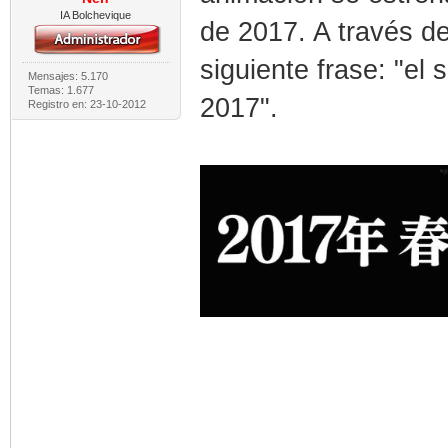
IA Bolchevique
de 2017. A través de
siguiente frase: "el
Mensajes: 5.170
Temas: 1.677
2017".
Registro en: 23-10-2012