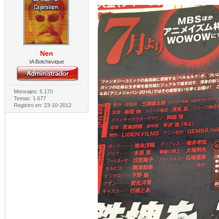
Nen
IA Bolchevique
Mensajes: 5.170
Temas: 1.677
Registro en: 23-10-2012