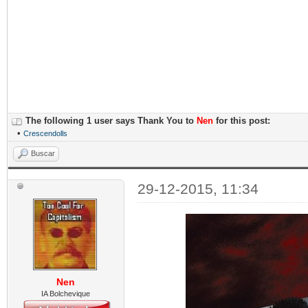
The following 1 user says Thank You to
Nen
for this post:
•
Crescendolls
Buscar
29-12-2015, 11:34
Nen
IA Bolchevique