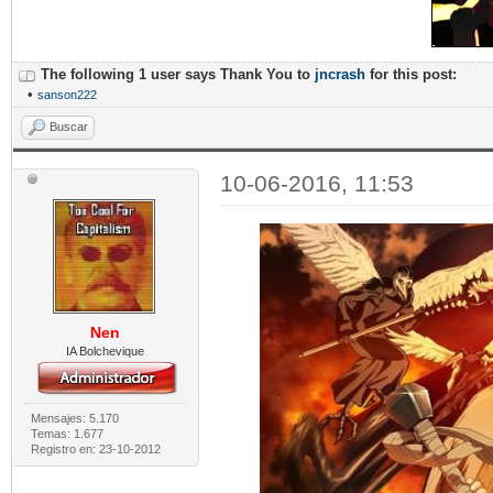
The following 1 user says Thank You to
jncrash
for this post:
•
sanson222
Buscar
10-06-2016, 11:53
Nen
IA Bolchevique
Mensajes: 5.170
Temas: 1.677
Registro en: 23-10-2012