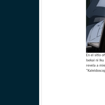
En el sitio 
Isekai ni Ik
revela a mi
“Kaleidoscop