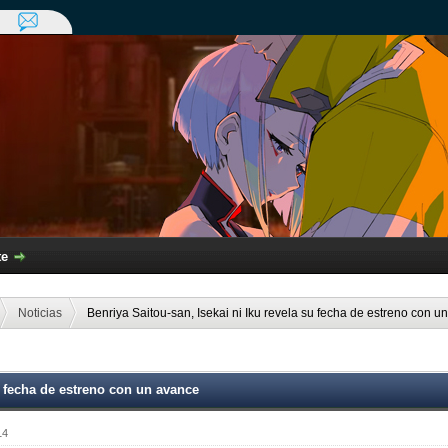
te
Noticias
Benriya Saitou-san, Isekai ni Iku revela su fecha de estreno con u
su fecha de estreno con un avance
14