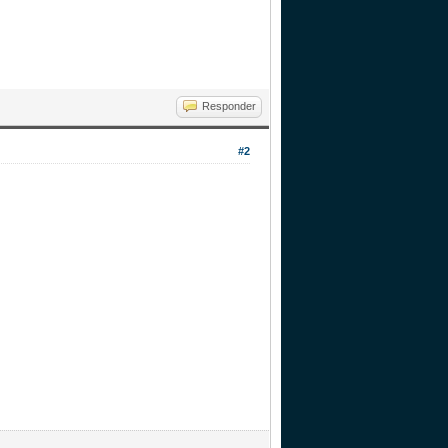
Responder
#2