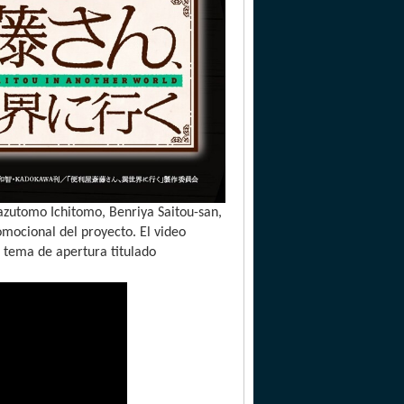
 Kazutomo Ichitomo, Benriya Saitou-san,
omocional del proyecto. El video
 tema de apertura titulado