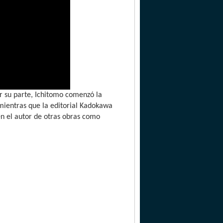
r su parte, Ichitomo comenzó la
 mientras que la editorial Kadokawa
én el autor de otras obras como