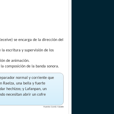
eceive) se encarga de la dirección del
la escritura y supervisión de los
ción de animación.
 la composición de la banda sonora.
reparador normal y corriente que
 Raelza, una bella y fuerte
dar hechizos; y Lafanpan, un
ndo necesitan abrir un cofre
Fuente: Comic Natalie