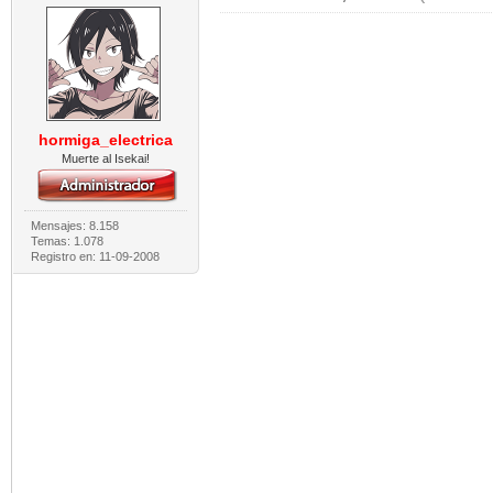
hormiga_electrica
Muerte al Isekai!
Mensajes: 8.158
Temas: 1.078
Registro en: 11-09-2008