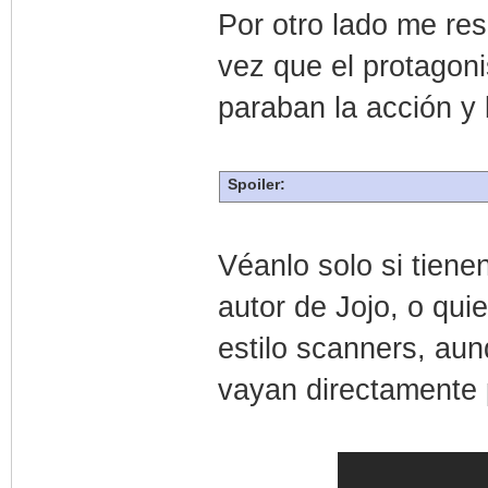
Por otro lado me re
vez que el protagon
paraban la acción y 
Spoiler:
Véanlo solo si tiene
autor de Jojo, o qui
estilo scanners, au
vayan directamente 