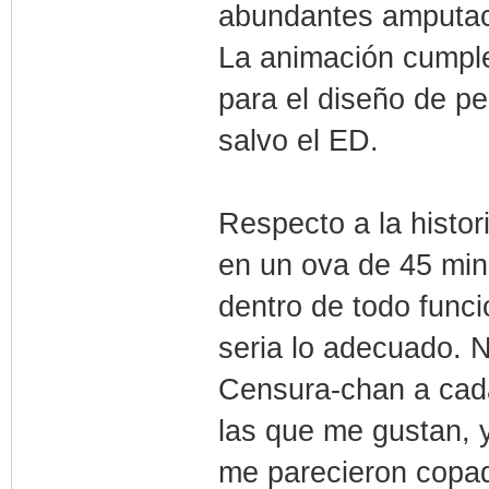
abundantes amputaci
La animación cumple
para el diseño de p
salvo el ED.
Respecto a la histo
en un ova de 45 min
dentro de todo funci
seria lo adecuado. 
Censura-chan a cada
las que me gustan, y
me parecieron copa