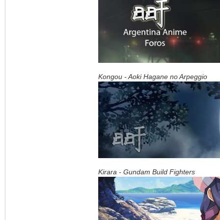
Kongou - Aoki Hagane no Arpeggio
Kirara - Gundam Build Fighters