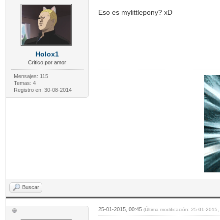
Eso es mylittlepony? xD
Holox1
Critico por amor
Mensajes: 115
Temas: 4
Registro en: 30-08-2014
Buscar
25-01-2015, 00:45
(Última modificación: 25-01-2015