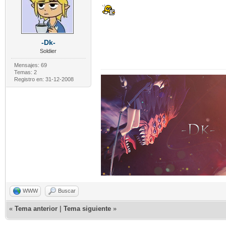
-Dk-
Soldier
Mensajes: 69
Temas: 2
Registro en: 31-12-2008
WWW
Buscar
«
Tema anterior
|
Tema siguiente
»