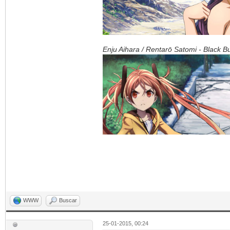
Enju Aihara / Rentarō Satomi - Black Bu
WWW
Buscar
25-01-2015, 00:24