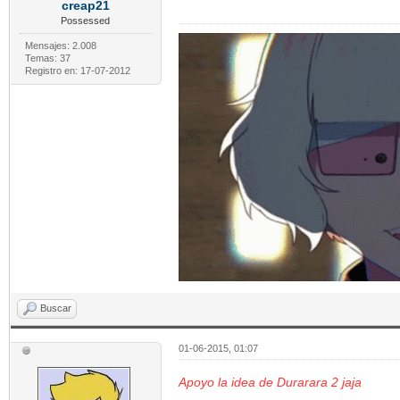
creap21
Possessed
Mensajes: 2.008
Temas: 37
Registro en: 17-07-2012
Buscar
01-06-2015, 01:07
Apoyo la idea de Durarara 2 jaja