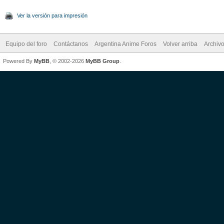
Ver la versión para impresión
Equipo del foro
Contáctanos
Argentina Anime Foros
Volver arriba
Archiv
Powered By
MyBB
, © 2002-2026
MyBB Group
.