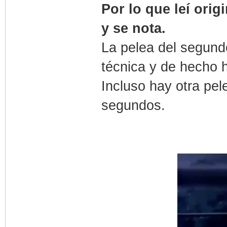
Por lo que leí orig
y se nota.
La pelea del segun
técnica y de hecho h
Incluso hay otra pe
segundos.