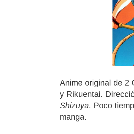
Anime original de 2
y Rikuentai. Direcc
Shizuya
. Poco tiem
manga.