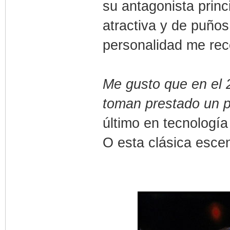
su antagonista princ
atractiva y de puño
personalidad me re
Me gusto que en el 
toman prestado un 
último en tecnología
O esta clásica escen