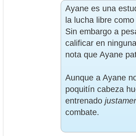
Ayane es una estu
la lucha libre como
Sin embargo a pesa
calificar en ningu
nota que Ayane pat
Aunque a Ayane no 
poquitín cabeza hu
entrenado
justame
combate.