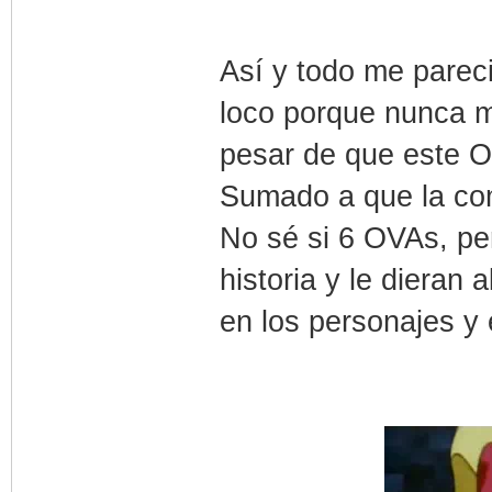
Así y todo me parec
loco porque nunca m
pesar de que este 
Sumado a que la co
No sé si 6 OVAs, pe
historia y le dieran
en los personajes y e