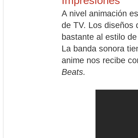
Impresiones
A nivel animación es
de TV. Los diseños
bastante al estilo d
La banda sonora tie
anime nos recibe c
Beats.