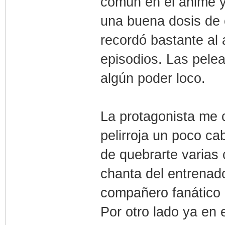
común en el anime y
una buena dosis de 
recordó bastante al 
episodios. Las pelea
algún poder loco.
La protagonista me 
pelirroja un poco ca
de quebrarte varias
chanta del entrenado
compañero fanático d
Por otro lado ya en 