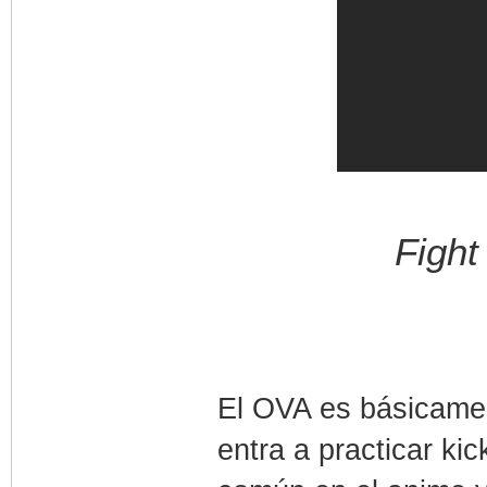
Fight 
El OVA es básicame
entra a practicar ki