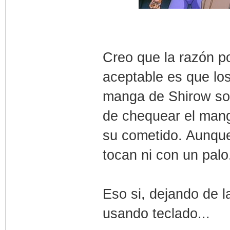
Creo que la razón p
aceptable es que lo
manga de Shirow so
de chequear el mang
su cometido. Aunque
tocan ni con un palo
Eso si, dejando de l
usando teclado...