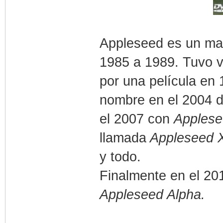
Appleseed es un m
1985 a 1989. Tuvo 
por una película en
nombre en el 2004 d
el 2007 con
Applese
llamada
Appleseed X
y todo.
Finalmente en el 20
Appleseed Alpha.