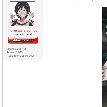
hormiga_electrica
Muerte al Isekai!
Mensajes: 8.158
Temas: 1.078
Registro en: 11-09-2008