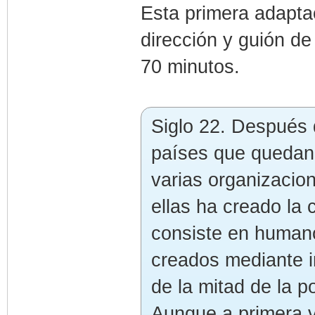
Esta primera adaptac
dirección y guión d
70 minutos.
Siglo 22. Después 
países que quedan 
varias organizacio
ellas ha creado la
consiste en humano
creados mediante 
de la mitad de la p
Aunque a primera 