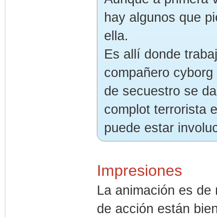
hay algunos que pi
ella.
Es allí donde trab
compañero cyborg B
de secuestro se da
complot terrorista 
puede estar involu
Impresiones
La animación es de 
de acción están bie