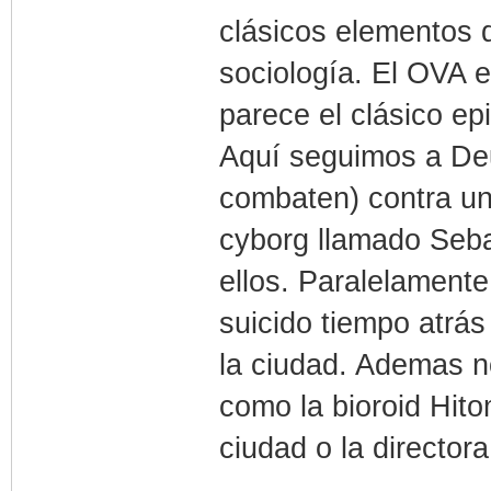
clásicos elementos 
sociología. El OVA 
parece el clásico epi
Aquí seguimos a Deu
combaten) contra un 
cyborg llamado Seba
ellos. Paralelament
suicido tiempo atrá
la ciudad. Ademas n
como la bioroid Hitom
ciudad o la directora