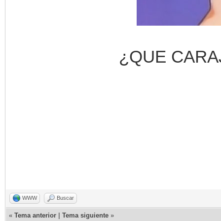
¿QUE CARAJ
WWW
Buscar
«
Tema anterior
|
Tema siguiente
»