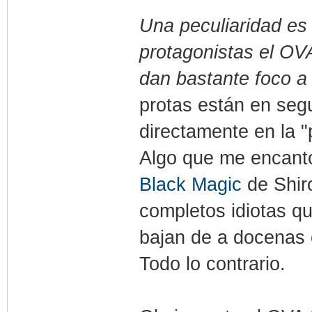
Una peculiaridad es 
protagonistas el OV
dan bastante foco a 
protas están en seg
directamente en la "p
Algo que me encanto
Black Magic
de Shiro
completos idiotas q
bajan de a docenas 
Todo lo contrario.