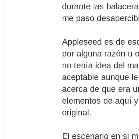
durante las balace
me paso desapercib
Appleseed es de eso
por alguna razón u 
no tenía idea del m
aceptable aunque le
acerca de que era u
elementos de aquí y 
original.
El escenario en si m