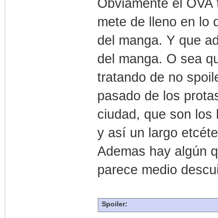
Obviamente el OVA t
mete de lleno en lo 
del manga. Y que ad
del manga. O sea qu
tratando de no spoi
pasado de los protas
ciudad, que son los
y así un largo etcéte
Ademas hay algún qu
parece medio descu
Spoiler: